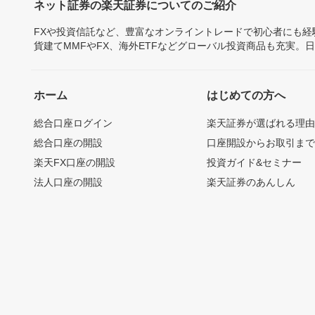
ネット証券の楽天証券についてのご紹介
FXや投資信託など、豊富なオンライントレードで初心者にも
貨建てMMFやFX、海外ETFなどグローバル投資商品も充実。
ホーム
はじめての方へ
総合口座ログイン
楽天証券が選ばれる理
総合口座の開設
口座開設からお取引ま
楽天FX口座の開設
投資ガイド&セミナー
法人口座の開設
楽天証券のあんしん