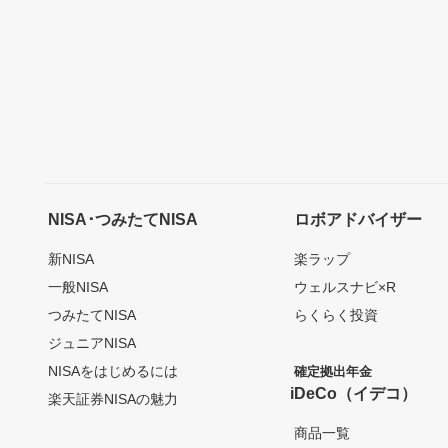
NISA･つみたてNISA
ロボアドバイザー
新NISA
楽ラップ
一般NISA
ウェルスナビ×R
つみたてNISA
らくらく投資
ジュニアNISA
NISAをはじめるには
確定拠出年金
iDeCo（イデコ）
楽天証券NISAの魅力
商品一覧