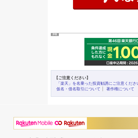
PR
【ご注意ください】
「楽天」を名乗った投資勧誘にご注意くださ
仮名・借名取引について
著作権について