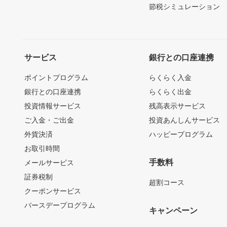
節税シミュレーション
サービス
銀行との口座連携
ポイントプログラム
らくらく入金
銀行との口座連携
らくらく出金
投資情報サービス
残高表示サービス
ご入金・ご出金
投資あんしんサービス
外貨決済
ハッピープログラム
お取引時間
手数料
メールサービス
証券税制
超割コース
クーポンサービス
バースデープログラム
キャンペーン