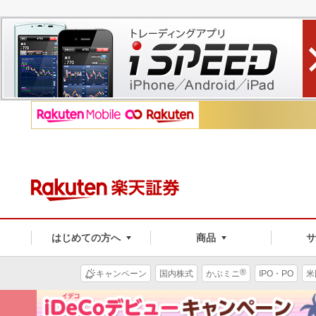
はじめての方へ
商品
®
キャンペーン
国内株式
かぶミニ
IPO・PO
米