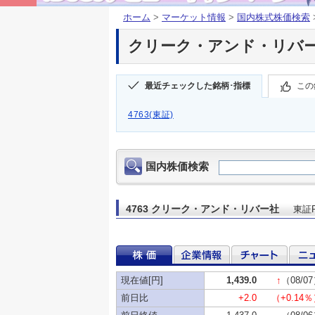
ホーム
>
マーケット情報
>
国内株式株価検索
クリーク・アンド・リバー社(
最近チェックした銘柄･指標
この
4763(東証)