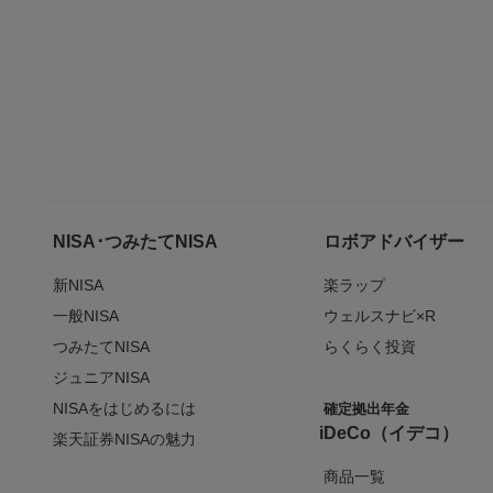
NISA･つみたてNISA
ロボアドバイザー
新NISA
楽ラップ
一般NISA
ウェルスナビ×R
つみたてNISA
らくらく投資
ジュニアNISA
NISAをはじめるには
確定拠出年金
iDeCo（イデコ）
楽天証券NISAの魅力
商品一覧