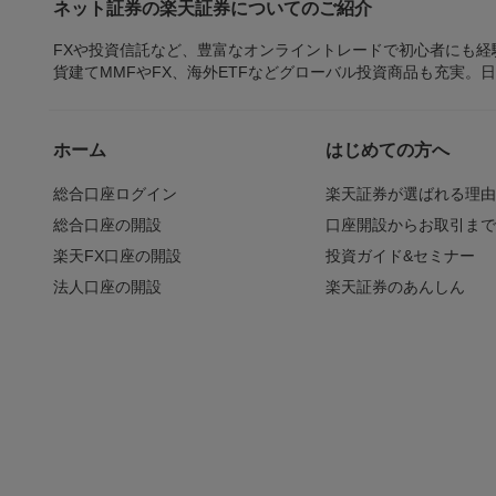
ネット証券の楽天証券についてのご紹介
FXや投資信託など、豊富なオンライントレードで初心者にも
貨建てMMFやFX、海外ETFなどグローバル投資商品も充実。
ホーム
はじめての方へ
総合口座ログイン
楽天証券が選ばれる理
総合口座の開設
口座開設からお取引ま
楽天FX口座の開設
投資ガイド&セミナー
法人口座の開設
楽天証券のあんしん