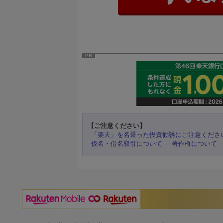
PR
【ご注意ください】
「楽天」を名乗った投資勧誘にご注意くださ
仮名・借名取引について
著作権について