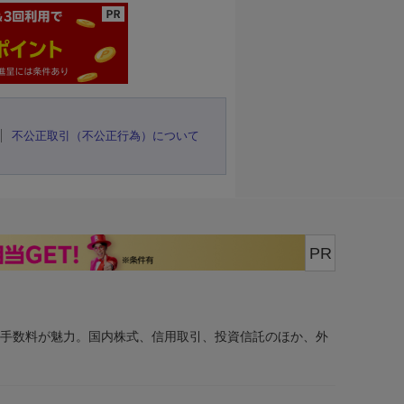
不公正取引（不公正行為）について
PR
安手数料が魅力。国内株式、信用取引、投資信託のほか、外