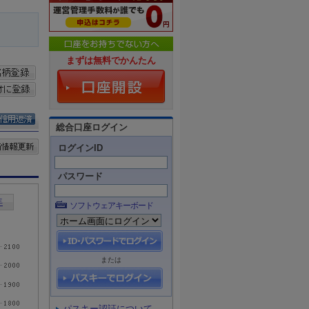
まずは無料でかんたん
総合口座ログイン
ログインID
パスワード
ソフトウェアキーボード
または
パスキー認証について