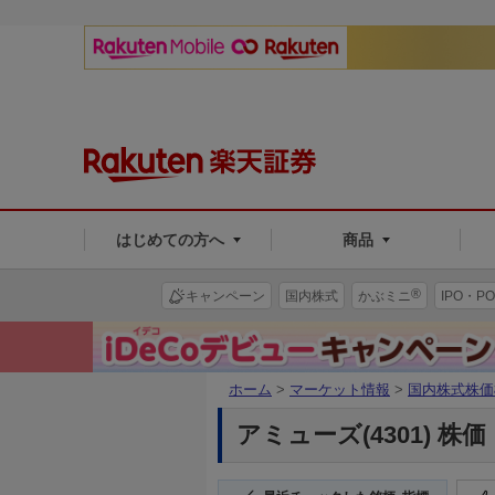
はじめての方へ
商品
®
キャンペーン
国内株式
かぶミニ
IPO・PO
ホーム
>
マーケット情報
>
国内株式株価
アミューズ(4301) 株価