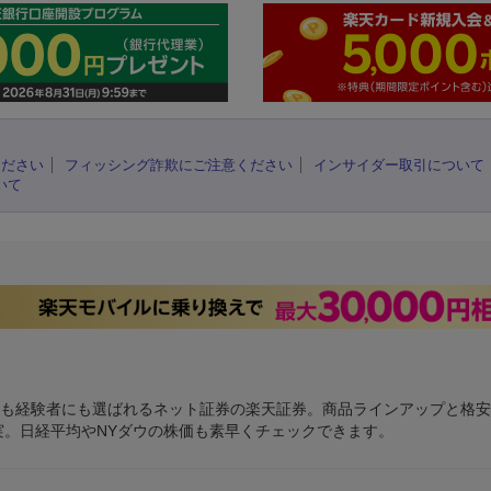
ください
フィッシング詐欺にご注意ください
インサイダー取引について
いて
にも経験者にも選ばれるネット証券の楽天証券。商品ラインアップと格
充実。日経平均やNYダウの株価も素早くチェックできます。