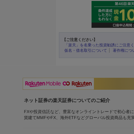
【ご注意ください】
「楽天」を名乗った投資勧誘にご注意
仮名・借名取引について
著作権につ
ネット証券の楽天証券についてのご紹介
FXや投資信託など、豊富なオンライントレードで初心者
貨建てMMFやFX、海外ETFなどグローバル投資商品も