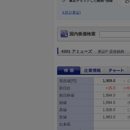
最近チェックした銘柄･指標
4301(東証)