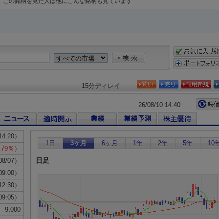
この銘柄を見た人は他にこんな銘柄も見ています