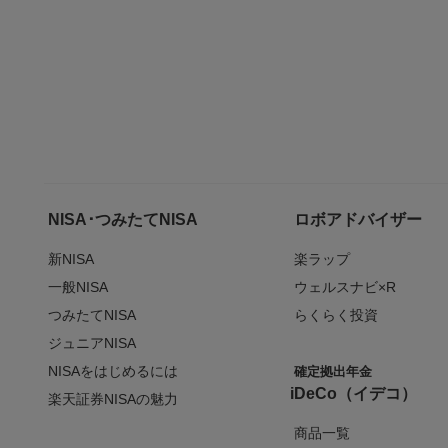
NISA･つみたてNISA
ロボアドバイザー
新NISA
楽ラップ
一般NISA
ウェルスナビ×R
つみたてNISA
らくらく投資
ジュニアNISA
NISAをはじめるには
確定拠出年金
iDeCo（イデコ）
楽天証券NISAの魅力
商品一覧