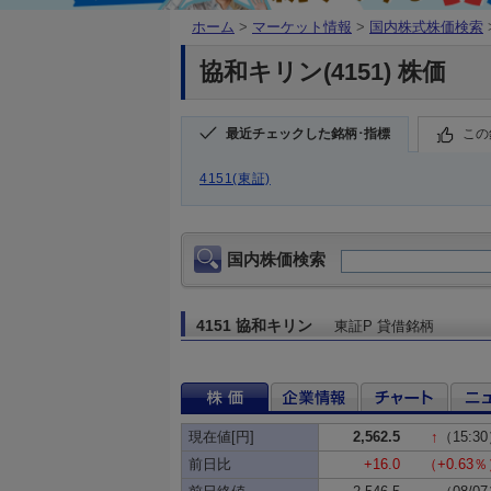
ホーム
>
マーケット情報
>
国内株式株価検索
協和キリン(4151) 株価
最近チェックした銘柄･指標
この
4151(東証)