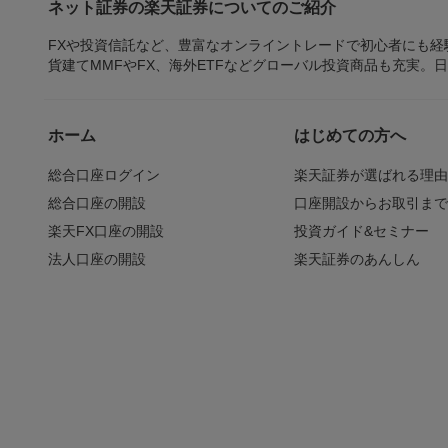
ネット証券の楽天証券についてのご紹介
FXや投資信託など、豊富なオンライントレードで初心者にも
貨建てMMFやFX、海外ETFなどグローバル投資商品も充実。
ホーム
はじめての方へ
総合口座ログイン
楽天証券が選ばれる理
総合口座の開設
口座開設からお取引ま
楽天FX口座の開設
投資ガイド&セミナー
法人口座の開設
楽天証券のあんしん