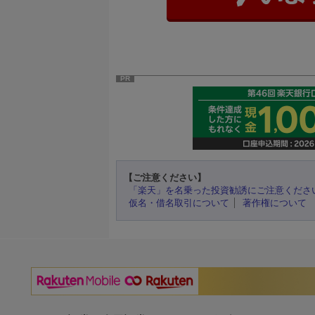
PR
【ご注意ください】
「楽天」を名乗った投資勧誘にご注意くださ
仮名・借名取引について
著作権について