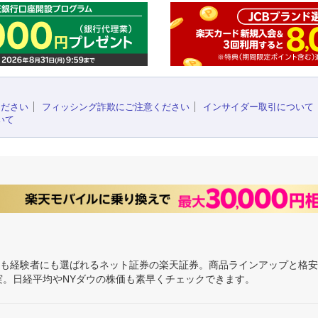
ください
フィッシング詐欺にご注意ください
インサイダー取引について
いて
にも経験者にも選ばれるネット証券の楽天証券。商品ラインアップと格
充実。日経平均やNYダウの株価も素早くチェックできます。