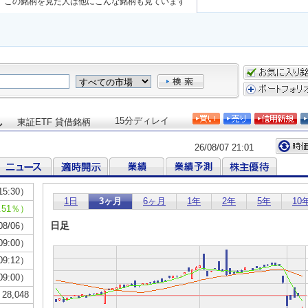
この銘柄を見た人は他にこんな銘柄も見ています