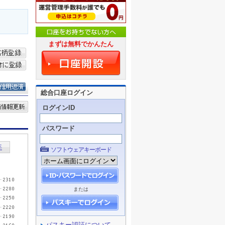
まずは無料でかんたん
総合口座ログイン
ログインID
パスワード
ソフトウェアキーボード
または
パスキー認証について