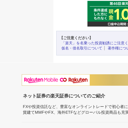
【ご注意ください】
「楽天」を名乗った投資勧誘にご注意
仮名・借名取引について
著作権につ
ネット証券の楽天証券についてのご紹介
FXや投資信託など、豊富なオンライントレードで初心者
貨建てMMFやFX、海外ETFなどグローバル投資商品も