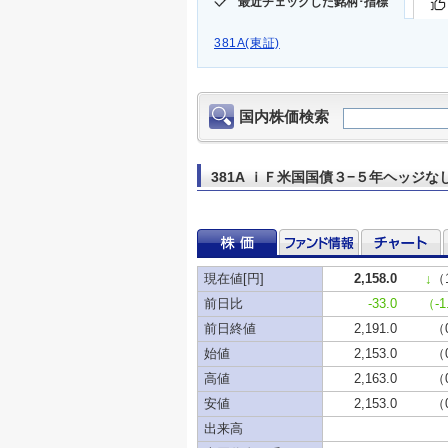
最近チェックした銘柄･指標
381A(東証)