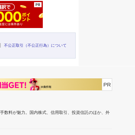
不公正取引（不公正行為）について
PR
安手数料が魅力。国内株式、信用取引、投資信託のほか、外