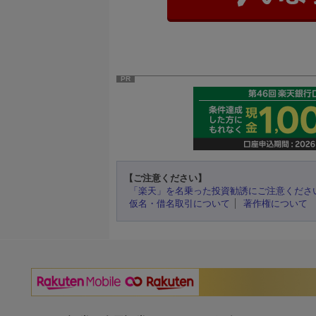
PR
【ご注意ください】
「楽天」を名乗った投資勧誘にご注意くださ
仮名・借名取引について
著作権について