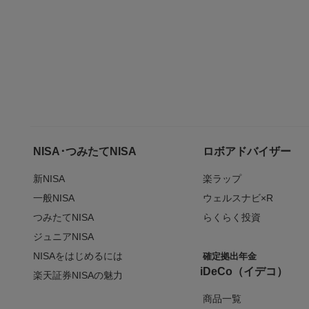
NISA･つみたてNISA
ロボアドバイザー
新NISA
楽ラップ
一般NISA
ウェルスナビ×R
つみたてNISA
らくらく投資
ジュニアNISA
NISAをはじめるには
確定拠出年金
iDeCo（イデコ）
楽天証券NISAの魅力
商品一覧