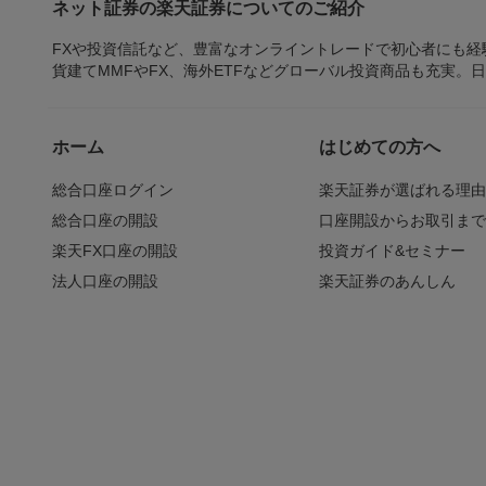
ネット証券の楽天証券についてのご紹介
FXや投資信託など、豊富なオンライントレードで初心者にも
貨建てMMFやFX、海外ETFなどグローバル投資商品も充実。
ホーム
はじめての方へ
総合口座ログイン
楽天証券が選ばれる理
総合口座の開設
口座開設からお取引ま
楽天FX口座の開設
投資ガイド&セミナー
法人口座の開設
楽天証券のあんしん