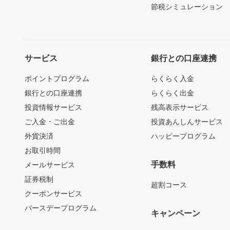
節税シミュレーション
サービス
銀行との口座連携
ポイントプログラム
らくらく入金
銀行との口座連携
らくらく出金
投資情報サービス
残高表示サービス
ご入金・ご出金
投資あんしんサービス
外貨決済
ハッピープログラム
お取引時間
手数料
メールサービス
証券税制
超割コース
クーポンサービス
バースデープログラム
キャンペーン