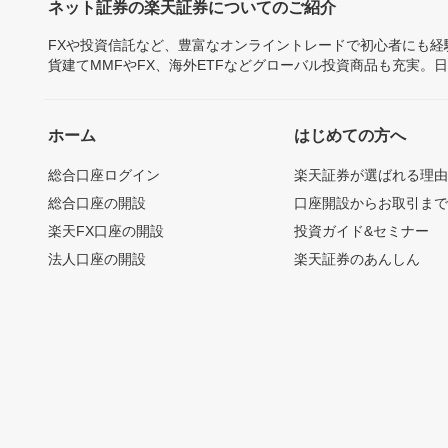
ネット証券の楽天証券についてのご紹介
FXや投資信託など、豊富なオンライントレードで初心者にも
貨建てMMFやFX、海外ETFなどグローバル投資商品も充実。
ホーム
はじめての方へ
総合口座ログイン
楽天証券が選ばれる理
総合口座の開設
口座開設からお取引ま
楽天FX口座の開設
投資ガイド&セミナー
法人口座の開設
楽天証券のあんしん