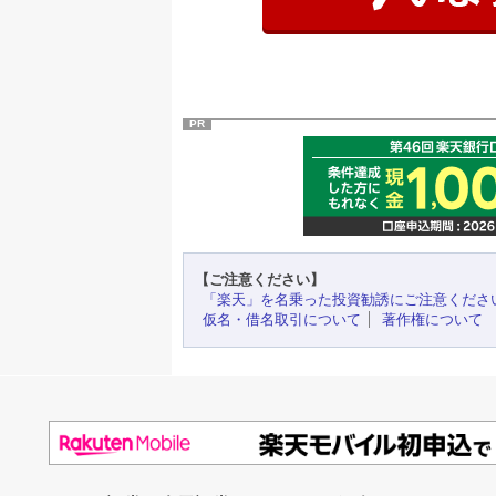
PR
【ご注意ください】
「楽天」を名乗った投資勧誘にご注意くださ
仮名・借名取引について
著作権について