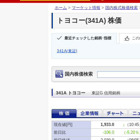
ホーム
>
マーケット情報
>
国内株式株価検索
トヨコー(341A) 株価
最近チェックした銘柄･指標
この
341A(東証)