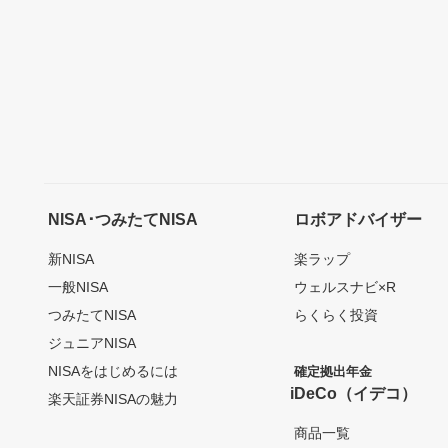
NISA･つみたてNISA
ロボアドバイザー
新NISA
楽ラップ
一般NISA
ウェルスナビ×R
つみたてNISA
らくらく投資
ジュニアNISA
NISAをはじめるには
確定拠出年金
iDeCo（イデコ）
楽天証券NISAの魅力
商品一覧