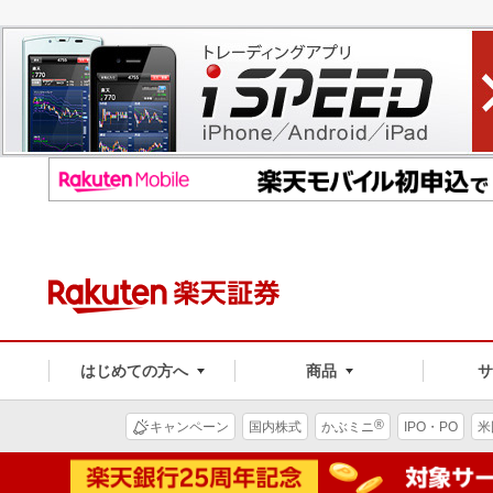
はじめての方へ
商品
®
キャンペーン
国内株式
かぶミニ
IPO・PO
米