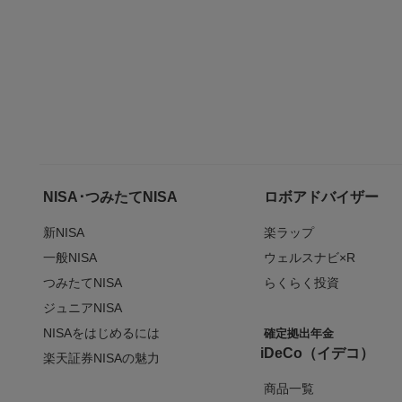
NISA･つみたてNISA
ロボアドバイザー
新NISA
楽ラップ
一般NISA
ウェルスナビ×R
つみたてNISA
らくらく投資
ジュニアNISA
NISAをはじめるには
確定拠出年金
iDeCo（イデコ）
楽天証券NISAの魅力
商品一覧