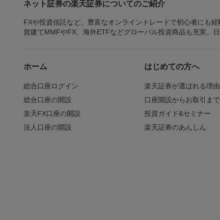
ネット証券の楽天証券についてのご紹介
FXや投資信託など、豊富なオンライントレードで初心者にも
貨建てMMFやFX、海外ETFなどグローバル投資商品も充実。
ホーム
はじめての方へ
総合口座ログイン
楽天証券が選ばれる理
総合口座の開設
口座開設からお取引ま
楽天FX口座の開設
投資ガイド&セミナー
法人口座の開設
楽天証券のあんしん