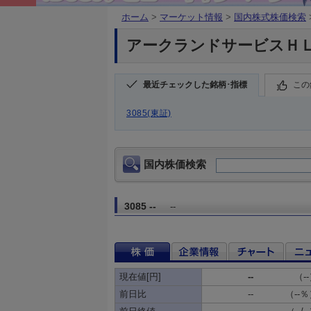
ホーム
>
マーケット情報
>
国内株式株価検索
アークランドサービスＨＬＤＧ
最近チェックした銘柄･指標
この
3085(東証)