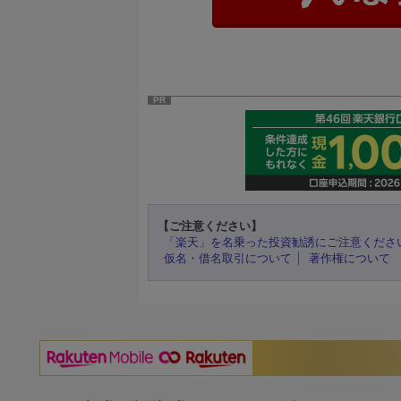
PR
【ご注意ください】
「楽天」を名乗った投資勧誘にご注意くださ
仮名・借名取引について
著作権について