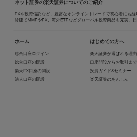
ネット証券の楽天証券についてのご紹介
FXや投資信託など、豊富なオンライントレードで初心者にも
貨建てMMFやFX、海外ETFなどグローバル投資商品も充実。
ホーム
はじめての方へ
総合口座ログイン
楽天証券が選ばれる理
総合口座の開設
口座開設からお取引ま
楽天FX口座の開設
投資ガイド&セミナー
法人口座の開設
楽天証券のあんしん