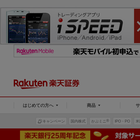
はじめての方へ
商品
®
キャンペーン
国内株式
かぶミニ
IPO・PO
米