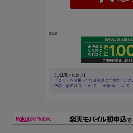
PR
【ご注意ください】
「楽天」を名乗った投資勧誘にご注意くださ
仮名・借名取引について
著作権について