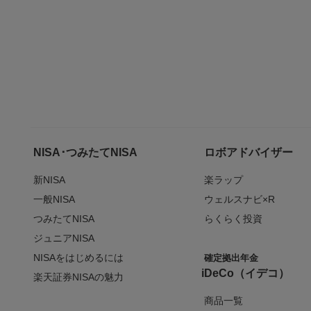
NISA･つみたてNISA
ロボアドバイザー
新NISA
楽ラップ
一般NISA
ウェルスナビ×R
つみたてNISA
らくらく投資
ジュニアNISA
NISAをはじめるには
確定拠出年金
iDeCo（イデコ）
楽天証券NISAの魅力
商品一覧