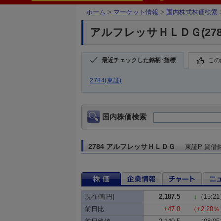
ホーム
>
マーケット情報
>
国内株式株価検索
アルフレッサＨＬＤＧ(278
最近チェックした銘柄･指標
この
2784(東証)