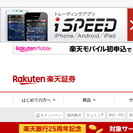
はじめての方へ
商品
®
キャンペーン
国内株式
かぶミニ
IPO・PO
米