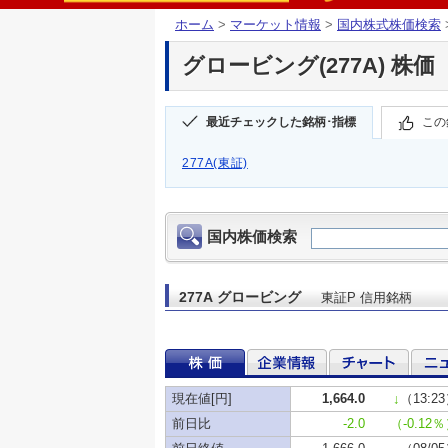
ホーム
>
マーケット情報
>
国内株式株価検索
グロービング(277A) 株価
最近チェックした銘柄･指標
この
277A(東証)