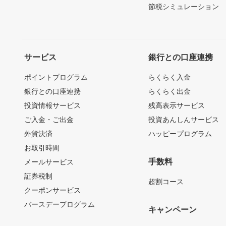
節税シミュレーション
サービス
銀行との口座連携
ポイントプログラム
らくらく入金
銀行との口座連携
らくらく出金
投資情報サービス
残高表示サービス
ご入金・ご出金
投資あんしんサービス
外貨決済
ハッピープログラム
お取引時間
手数料
メールサービス
証券税制
超割コース
クーポンサービス
バースデープログラム
キャンペーン