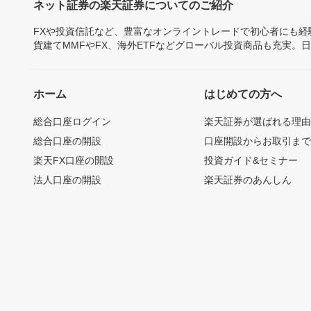
ネット証券の楽天証券についてのご紹介
FXや投資信託など、豊富なオンライントレードで初心者にも
貨建てMMFやFX、海外ETFなどグローバル投資商品も充実。
ホーム
はじめての方へ
総合口座ログイン
楽天証券が選ばれる理
総合口座の開設
口座開設からお取引ま
楽天FX口座の開設
投資ガイド&セミナー
法人口座の開設
楽天証券のあんしん