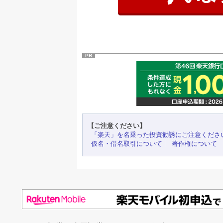
PR
【ご注意ください】
「楽天」を名乗った投資勧誘にご注意くださ
仮名・借名取引について
著作権について