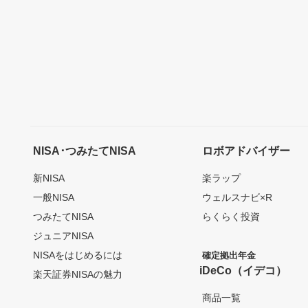
NISA･つみたてNISA
ロボアドバイザー
新NISA
楽ラップ
一般NISA
ウェルスナビ×R
つみたてNISA
らくらく投資
ジュニアNISA
NISAをはじめるには
確定拠出年金
iDeCo（イデコ）
楽天証券NISAの魅力
商品一覧