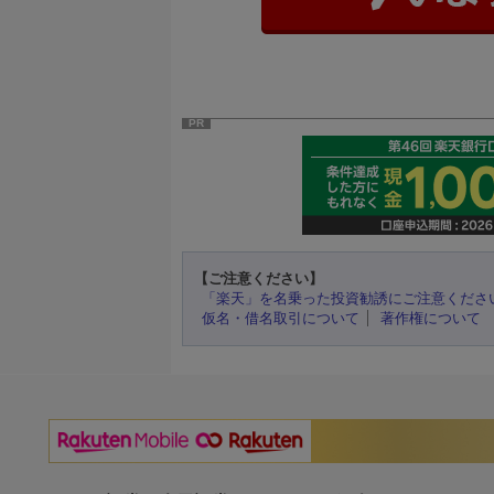
PR
【ご注意ください】
「楽天」を名乗った投資勧誘にご注意くださ
仮名・借名取引について
著作権について