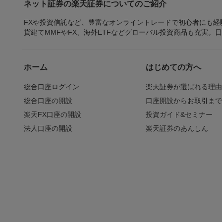
ネット証券の楽天証券についてのご紹介
FXや投資信託など、豊富なオンライントレードで初心者にも
貨建てMMFやFX、海外ETFなどグローバル投資商品も充実。
ホーム
はじめての方へ
総合口座ログイン
楽天証券が選ばれる理
総合口座の開設
口座開設からお取引ま
楽天FX口座の開設
投資ガイド&セミナー
法人口座の開設
楽天証券のあんしん