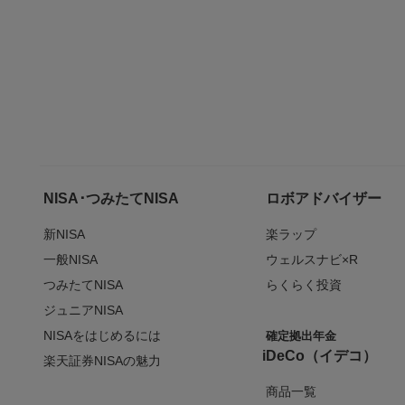
NISA･つみたてNISA
ロボアドバイザー
新NISA
楽ラップ
一般NISA
ウェルスナビ×R
つみたてNISA
らくらく投資
ジュニアNISA
NISAをはじめるには
確定拠出年金
iDeCo（イデコ）
楽天証券NISAの魅力
商品一覧