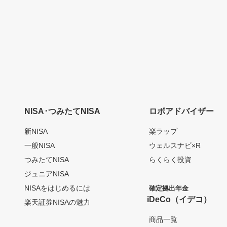
NISA･つみたてNISA
ロボアドバイザー
新NISA
楽ラップ
一般NISA
ウェルスナビ×R
つみたてNISA
らくらく投資
ジュニアNISA
NISAをはじめるには
確定拠出年金
iDeCo（イデコ）
楽天証券NISAの魅力
商品一覧