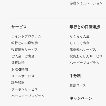
節税シミュレーション
サービス
銀行との口座連携
ポイントプログラム
らくらく入金
銀行との口座連携
らくらく出金
投資情報サービス
残高表示サービス
ご入金・ご出金
投資あんしんサービス
外貨決済
ハッピープログラム
お取引時間
手数料
メールサービス
証券税制
超割コース
クーポンサービス
バースデープログラム
キャンペーン