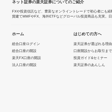
ネット証券の楽天証券についてのご紹介
FXや投資信託など、豊富なオンライントレードで初心者にも
貨建てMMFやFX、海外ETFなどグローバル投資商品も充実。
ホーム
はじめての方へ
総合口座ログイン
楽天証券が選ばれる理
総合口座の開設
口座開設からお取引ま
楽天FX口座の開設
投資ガイド&セミナー
法人口座の開設
楽天証券のあんしん