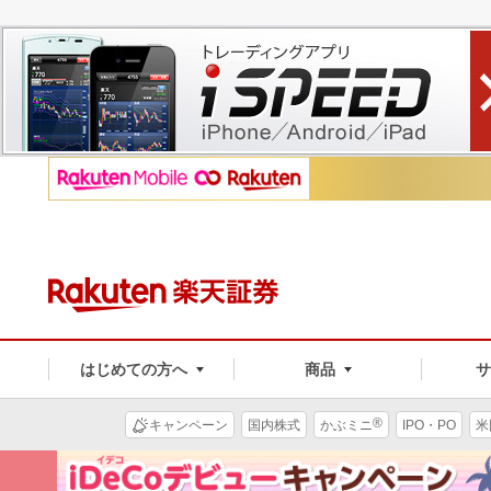
はじめての方へ
商品
®
キャンペーン
国内株式
かぶミニ
IPO・PO
米