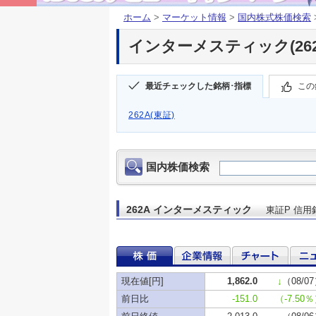
ホーム
>
マーケット情報
>
国内株式株価検索
インターメスティック(262
最近チェックした銘柄･指標
この
262A(東証)