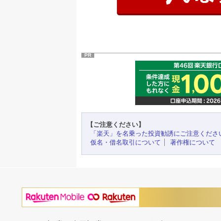
PR
【ご注意ください】
「楽天」を名乗った投資勧誘にご注意くださ
仮名・借名取引について
著作権について