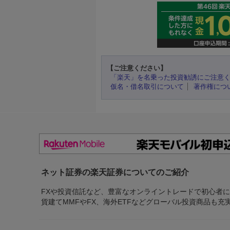
【ご注意ください】
「楽天」を名乗った投資勧誘にご注意
仮名・借名取引について
著作権につ
ネット証券の楽天証券についてのご紹介
FXや投資信託など、豊富なオンライントレードで初心者
貨建てMMFやFX、海外ETFなどグローバル投資商品も