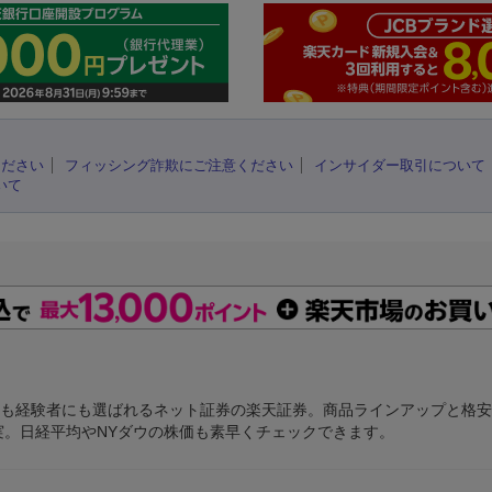
ください
フィッシング詐欺にご注意ください
インサイダー取引について
いて
にも経験者にも選ばれるネット証券の楽天証券。商品ラインアップと格
充実。日経平均やNYダウの株価も素早くチェックできます。