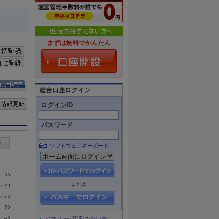
まずは無料でかんたん
総合口座ログイン
ログインID
パスワード
ソフトウェアキーボード
または
パスキー認証について