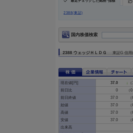
最近チェックした銘柄･指標
2388(東証)