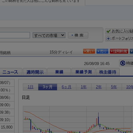
この銘柄を見た人は他にこんな銘柄も見ています