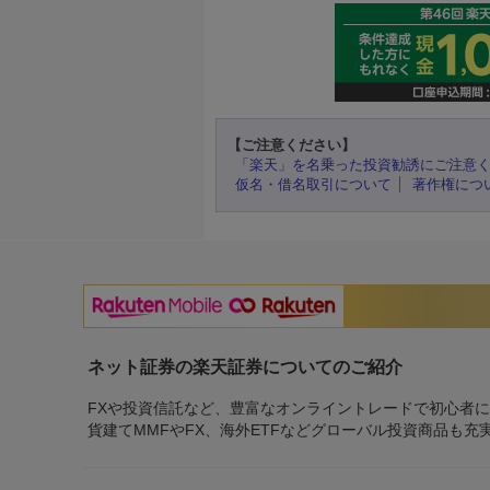
【ご注意ください】
「楽天」を名乗った投資勧誘にご注意
仮名・借名取引について
著作権につ
ネット証券の楽天証券についてのご紹介
FXや投資信託など、豊富なオンライントレードで初心者
貨建てMMFやFX、海外ETFなどグローバル投資商品も