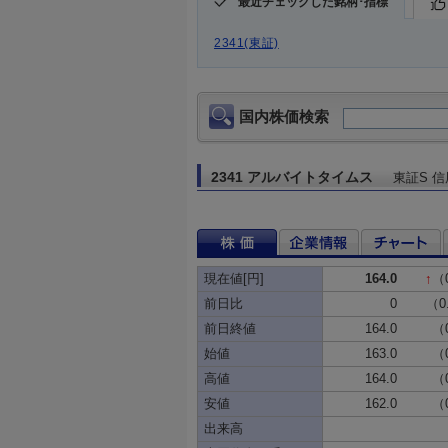
最近チェックした銘柄･指標
2341(東証)