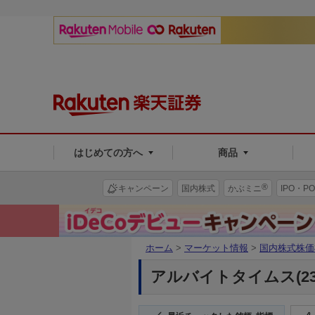
はじめての方へ
商品
®
キャンペーン
国内株式
かぶミニ
IPO・PO
ホーム
>
マーケット情報
>
国内株式株価
アルバイトタイムス(234