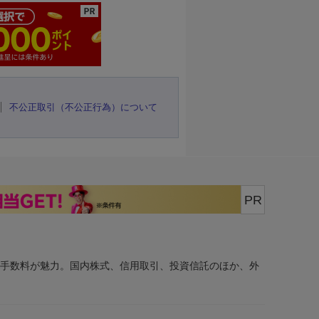
不公正取引（不公正行為）について
PR
安手数料が魅力。国内株式、信用取引、投資信託のほか、外