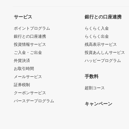
サービス
銀行との口座連携
ポイントプログラム
らくらく入金
銀行との口座連携
らくらく出金
投資情報サービス
残高表示サービス
ご入金・ご出金
投資あんしんサービス
外貨決済
ハッピープログラム
お取引時間
手数料
メールサービス
証券税制
超割コース
クーポンサービス
バースデープログラム
キャンペーン