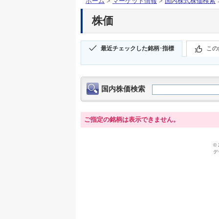
ホーム
>
マーケット情報
>
国内株式株価検索
株価
最近チェックした銘柄･指標
この