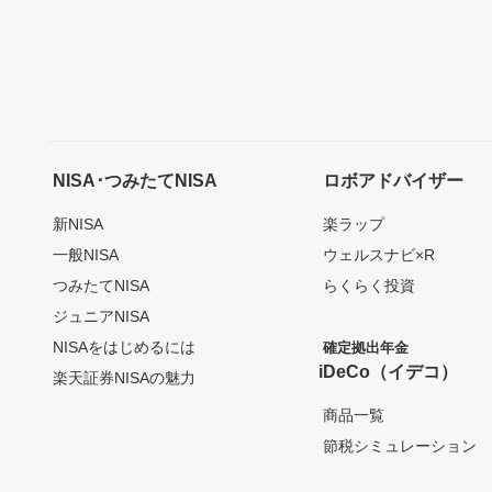
NISA･つみたてNISA
ロボアドバイザー
新NISA
楽ラップ
一般NISA
ウェルスナビ×R
つみたてNISA
らくらく投資
ジュニアNISA
NISAをはじめるには
確定拠出年金
iDeCo（イデコ）
楽天証券NISAの魅力
商品一覧
節税シミュレーション