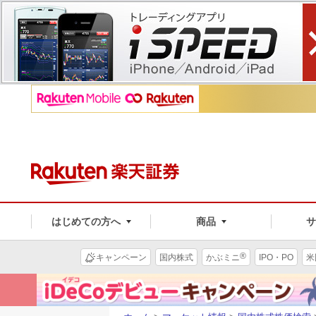
はじめての方へ
商品
®
キャンペーン
国内株式
かぶミニ
IPO・PO
米