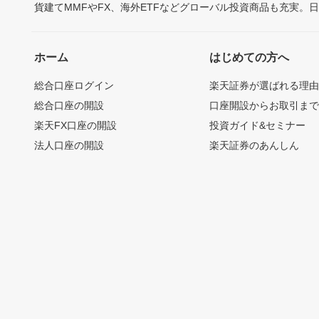
貨建てMMFやFX、海外ETFなどグローバル投資商品も充実。
ホーム
はじめての方へ
総合口座ログイン
楽天証券が選ばれる理
総合口座の開設
口座開設からお取引ま
楽天FX口座の開設
投資ガイド&セミナー
法人口座の開設
楽天証券のあんしん