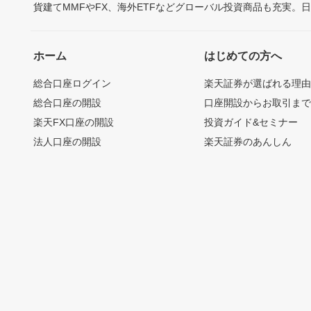
貨建てMMFやFX、海外ETFなどグローバル投資商品も充実。
ホーム
はじめての方へ
総合口座ログイン
楽天証券が選ばれる理
総合口座の開設
口座開設からお取引ま
楽天FX口座の開設
投資ガイド&セミナー
法人口座の開設
楽天証券のあんしん