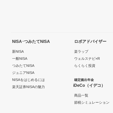
NISA･つみたてNISA
ロボアドバイザー
新NISA
楽ラップ
一般NISA
ウェルスナビ×R
つみたてNISA
らくらく投資
ジュニアNISA
NISAをはじめるには
確定拠出年金
iDeCo（イデコ）
楽天証券NISAの魅力
商品一覧
節税シミュレーション