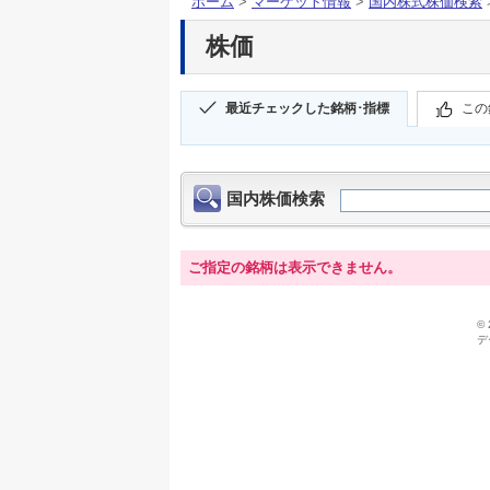
ホーム
>
マーケット情報
>
国内株式株価検索
株価
最近チェックした銘柄･指標
この