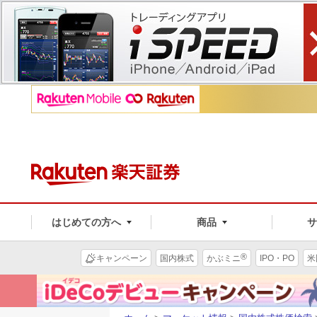
はじめての方へ
商品
®
キャンペーン
国内株式
かぶミニ
IPO・PO
米