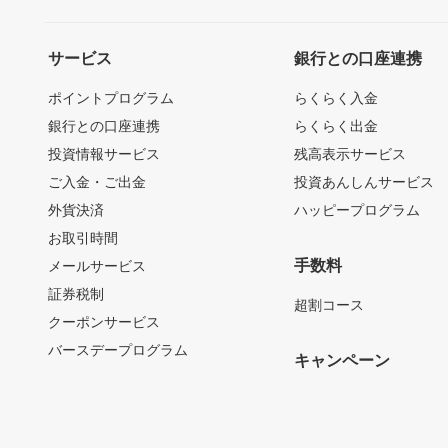
サービス
銀行との口座連携
ポイントプログラム
らくらく入金
銀行との口座連携
らくらく出金
投資情報サービス
残高表示サービス
ご入金・ご出金
投資あんしんサービス
外貨決済
ハッピープログラム
お取引時間
手数料
メールサービス
証券税制
超割コース
クーポンサービス
バースデープログラム
キャンペーン