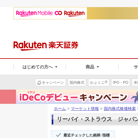
はじめての方へ
商品
®
キャンペーン
国内株式
かぶミニ
IPO・PO
米
ホーム
>
マーケット情報
>
国内株式株価検索
リーバイ・ストラウス ジャパン(9
最近チェックした銘柄･指標