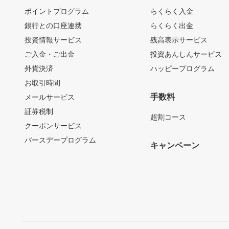
ポイントプログラム
らくらく入金
銀行との口座連携
らくらく出金
投資情報サービス
残高表示サービス
ご入金・ご出金
投資あんしんサービス
外貨決済
ハッピープログラム
お取引時間
手数料
メールサービス
証券税制
超割コース
クーポンサービス
バースデープログラム
キャンペーン