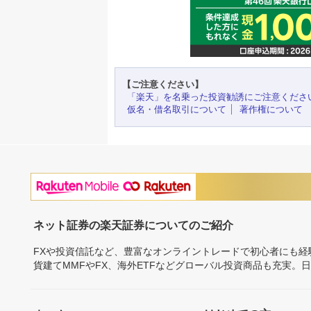
【ご注意ください】
「楽天」を名乗った投資勧誘にご注意くださ
仮名・借名取引について
著作権について
ネット証券の楽天証券についてのご紹介
FXや投資信託など、豊富なオンライントレードで初心者にも
貨建てMMFやFX、海外ETFなどグローバル投資商品も充実。