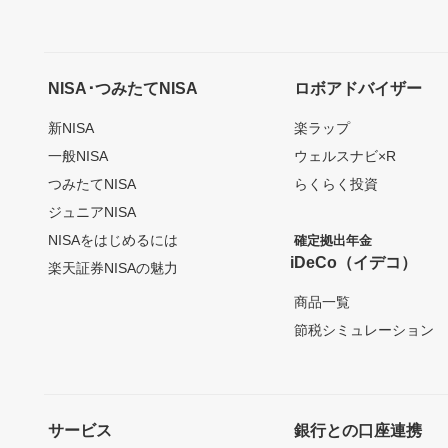
NISA･つみたてNISA
ロボアドバイザー
新NISA
楽ラップ
一般NISA
ウェルスナビ×R
つみたてNISA
らくらく投資
ジュニアNISA
NISAをはじめるには
確定拠出年金
iDeCo（イデコ）
楽天証券NISAの魅力
商品一覧
節税シミュレーション
サービス
銀行との口座連携