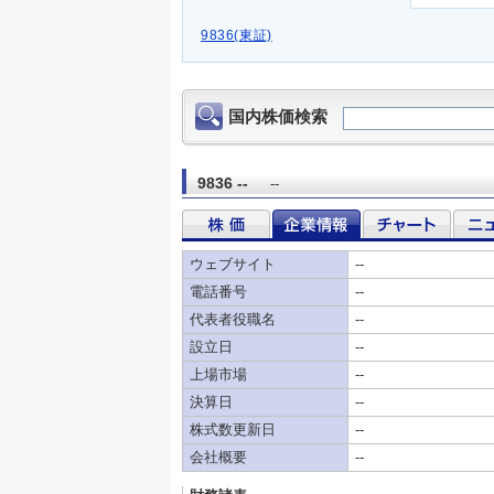
9836(東証)