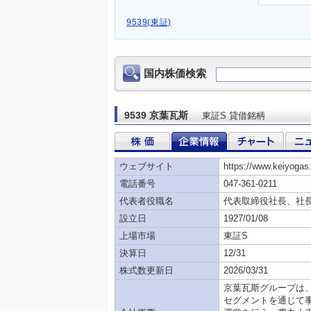
9539(東証)