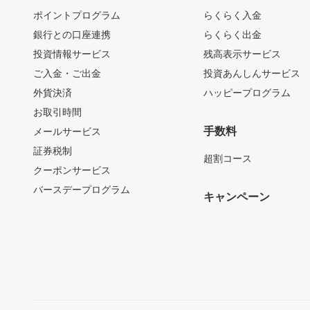
ポイントプログラム
らくらく入金
銀行との口座連携
らくらく出金
投資情報サービス
残高表示サービス
ご入金・ご出金
投資あんしんサービス
外貨決済
ハッピープログラム
お取引時間
手数料
メールサービス
証券税制
超割コース
クーポンサービス
バースデープログラム
キャンペーン