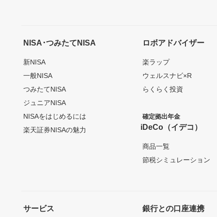
NISA･つみたてNISA
ロボアドバイザー
新NISA
楽ラップ
一般NISA
ウェルスナビ×R
つみたてNISA
らくらく投資
ジュニアNISA
NISAをはじめるには
確定拠出年金
iDeCo（イデコ）
楽天証券NISAの魅力
商品一覧
節税シミュレーション
サービス
銀行との口座連携