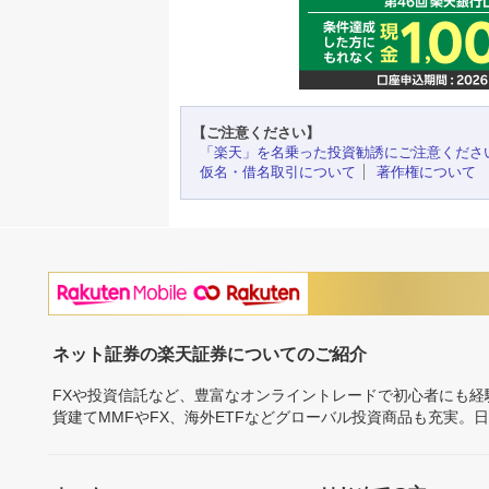
【ご注意ください】
「楽天」を名乗った投資勧誘にご注意くださ
仮名・借名取引について
著作権について
ネット証券の楽天証券についてのご紹介
FXや投資信託など、豊富なオンライントレードで初心者にも
貨建てMMFやFX、海外ETFなどグローバル投資商品も充実。