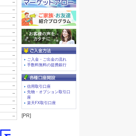
ご入金方法
ご入金・ご出金の流れ
手数料無料の提携銀行
信用取引口座
先物・オプション取引口
座
楽天FX取引口座
[PR]