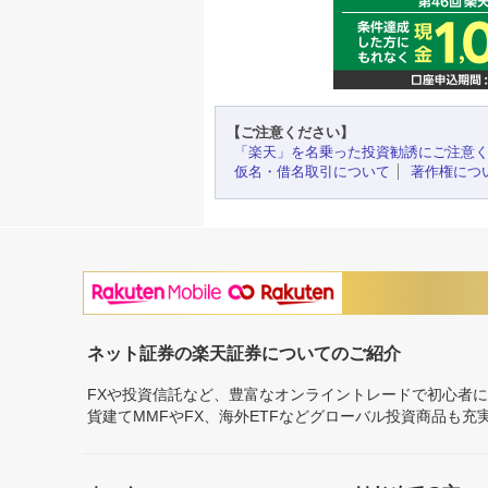
【ご注意ください】
「楽天」を名乗った投資勧誘にご注意
仮名・借名取引について
著作権につ
ネット証券の楽天証券についてのご紹介
FXや投資信託など、豊富なオンライントレードで初心者
貨建てMMFやFX、海外ETFなどグローバル投資商品も