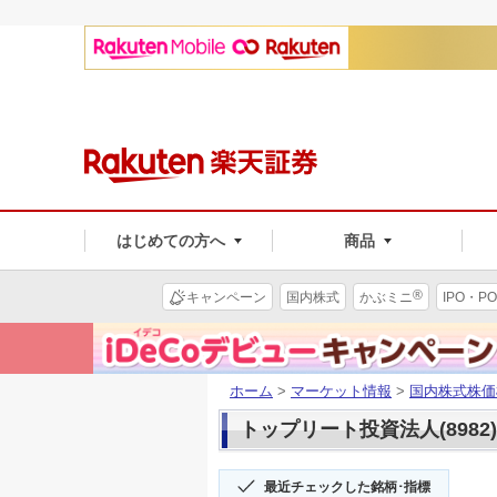
はじめての方へ
商品
®
キャンペーン
国内株式
かぶミニ
IPO・PO
ホーム
>
マーケット情報
>
国内株式株価
トップリート投資法人(8982
最近チェックした銘柄･指標