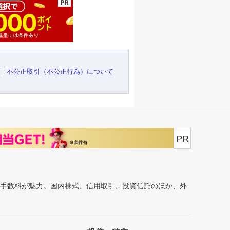
不公正取引（不公正行為）について
PR
安手数料が魅力。国内株式、信用取引、投資信託のほか、外