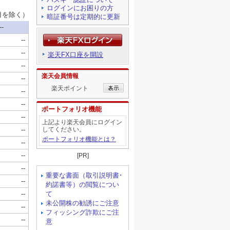
ログインにお困りの方
暗証番号は定期的に更新
楽天FX口座を開設
楽天会員情報
楽天ポイント
ポートフォリオ機能
上記より楽天会員にログイン
してください。
ポートフォリオ機能とは？
[PR]
重要な書面（取引説明書･
約諾書等）の閲覧につい
て
未公開株の勧誘にご注意
フィッシング詐欺にご注
意