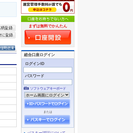
まずは無料でかんたん
総合口座ログイン
ログインID
パスワード
ソフトウェアキーボード
または
パスキー認証について