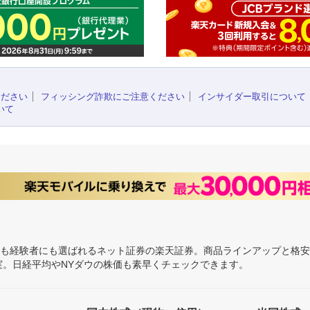
ください
フィッシング詐欺にご注意ください
インサイダー取引について
いて
にも経験者にも選ばれるネット証券の楽天証券。商品ラインアップと格
充実。日経平均やNYダウの株価も素早くチェックできます。