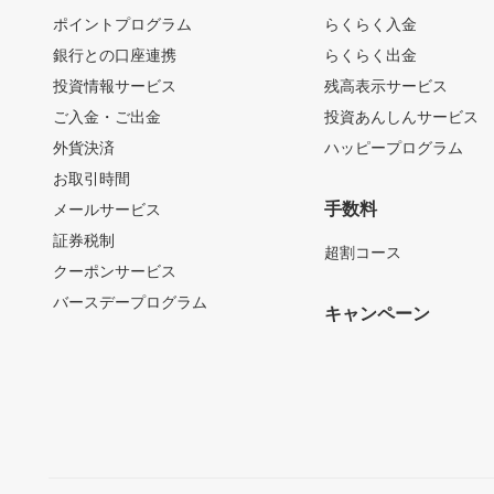
ポイントプログラム
らくらく入金
銀行との口座連携
らくらく出金
投資情報サービス
残高表示サービス
ご入金・ご出金
投資あんしんサービス
外貨決済
ハッピープログラム
お取引時間
手数料
メールサービス
証券税制
超割コース
クーポンサービス
バースデープログラム
キャンペーン