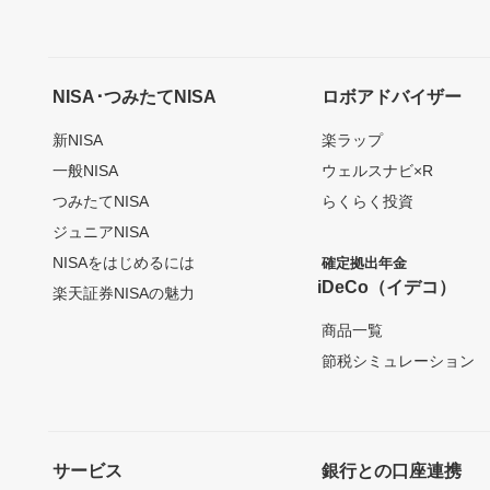
NISA･つみたてNISA
ロボアドバイザー
新NISA
楽ラップ
一般NISA
ウェルスナビ×R
つみたてNISA
らくらく投資
ジュニアNISA
NISAをはじめるには
確定拠出年金
iDeCo（イデコ）
楽天証券NISAの魅力
商品一覧
節税シミュレーション
サービス
銀行との口座連携