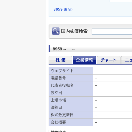
8959(東証)