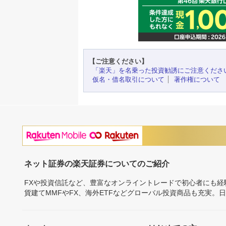
【ご注意ください】
「楽天」を名乗った投資勧誘にご注意くださ
仮名・借名取引について
著作権について
ネット証券の楽天証券についてのご紹介
FXや投資信託など、豊富なオンライントレードで初心者にも
貨建てMMFやFX、海外ETFなどグローバル投資商品も充実。