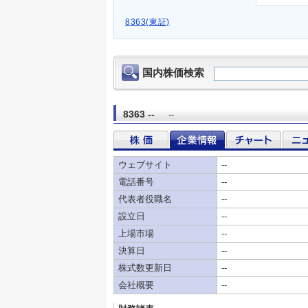
8363(東証)