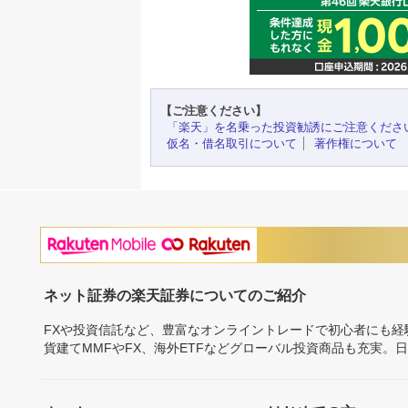
【ご注意ください】
「楽天」を名乗った投資勧誘にご注意くださ
仮名・借名取引について
著作権について
ネット証券の楽天証券についてのご紹介
FXや投資信託など、豊富なオンライントレードで初心者にも
貨建てMMFやFX、海外ETFなどグローバル投資商品も充実。