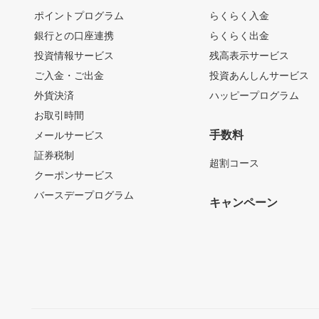
ポイントプログラム
らくらく入金
銀行との口座連携
らくらく出金
投資情報サービス
残高表示サービス
ご入金・ご出金
投資あんしんサービス
外貨決済
ハッピープログラム
お取引時間
手数料
メールサービス
証券税制
超割コース
クーポンサービス
バースデープログラム
キャンペーン