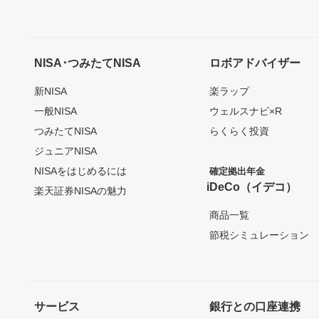
NISA･つみたてNISA
ロボアドバイザー
新NISA
楽ラップ
一般NISA
ウェルスナビ×R
つみたてNISA
らくらく投資
ジュニアNISA
NISAをはじめるには
確定拠出年金
iDeCo（イデコ）
楽天証券NISAの魅力
商品一覧
節税シミュレーション
サービス
銀行との口座連携