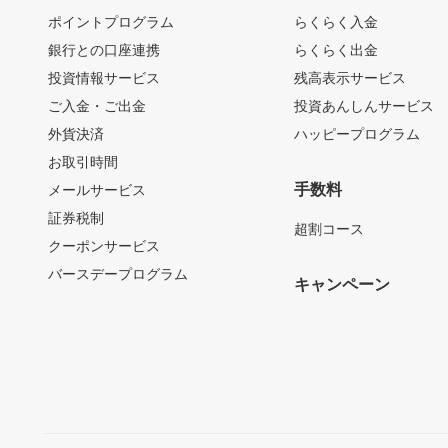
ポイントプログラム
らくらく入金
銀行との口座連携
らくらく出金
投資情報サービス
残高表示サービス
ご入金・ご出金
投資あんしんサービス
外貨決済
ハッピープログラム
お取引時間
手数料
メールサービス
証券税制
超割コース
クーポンサービス
バースデープログラム
キャンペーン