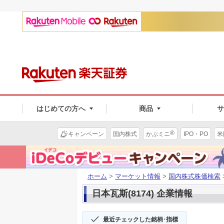
はじめての方へ
商品
®
キャンペーン
国内株式
かぶミニ
IPO・PO
米
ホーム
>
マーケット情報
>
国内株式株価検索
日本瓦斯(8174) 企業情報
最近チェックした銘柄･指標