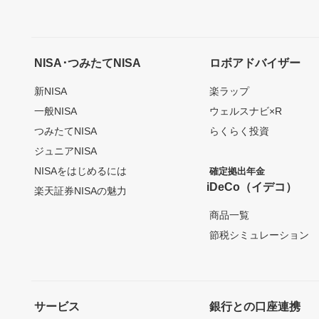
NISA･つみたてNISA
ロボアドバイザー
新NISA
楽ラップ
一般NISA
ウェルスナビ×R
つみたてNISA
らくらく投資
ジュニアNISA
NISAをはじめるには
確定拠出年金
iDeCo（イデコ）
楽天証券NISAの魅力
商品一覧
節税シミュレーション
サービス
銀行との口座連携