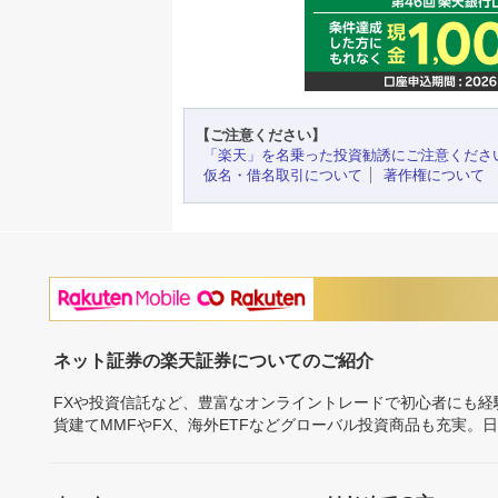
【ご注意ください】
「楽天」を名乗った投資勧誘にご注意くださ
仮名・借名取引について
著作権について
ネット証券の楽天証券についてのご紹介
FXや投資信託など、豊富なオンライントレードで初心者にも
貨建てMMFやFX、海外ETFなどグローバル投資商品も充実。