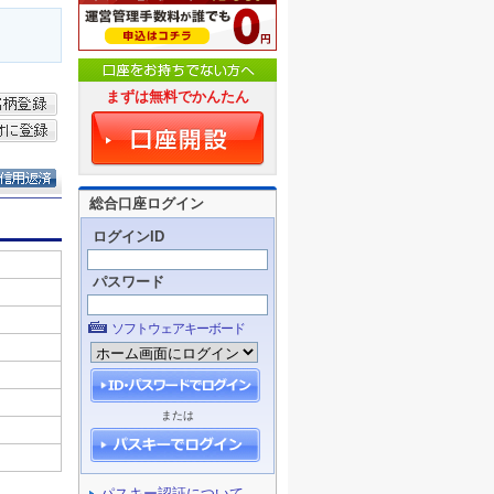
まずは無料でかんたん
総合口座ログイン
ログインID
パスワード
ソフトウェアキーボード
または
パスキー認証について