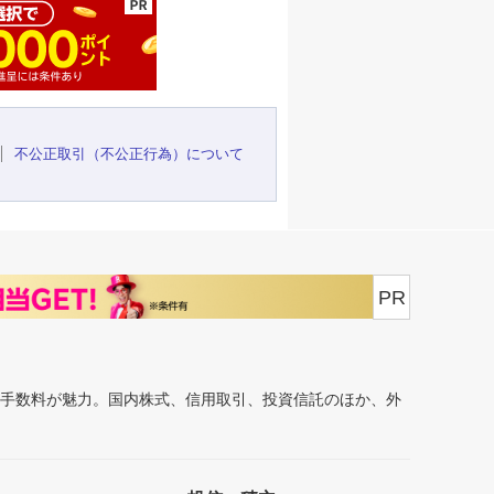
不公正取引（不公正行為）について
PR
安手数料が魅力。国内株式、信用取引、投資信託のほか、外