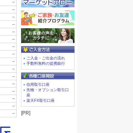
ご入金方法
ご入金・ご出金の流れ
手数料無料の提携銀行
信用取引口座
先物・オプション取引口
座
楽天FX取引口座
[PR]