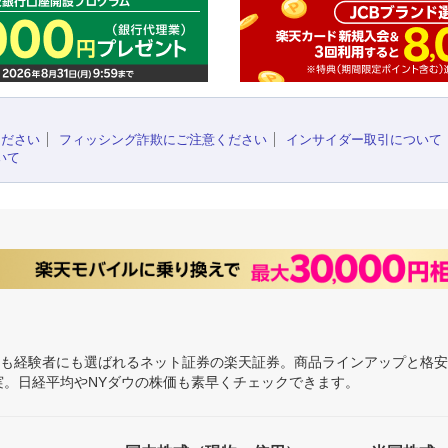
ください
フィッシング詐欺にご注意ください
インサイダー取引について
いて
にも経験者にも選ばれるネット証券の楽天証券。商品ラインアップと格
充実。日経平均やNYダウの株価も素早くチェックできます。