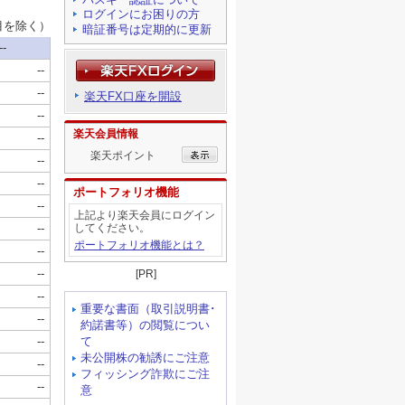
ログインにお困りの方
暗証番号は定期的に更新
楽天FX口座を開設
楽天会員情報
楽天ポイント
ポートフォリオ機能
上記より楽天会員にログイン
してください。
ポートフォリオ機能とは？
[PR]
重要な書面（取引説明書･
約諾書等）の閲覧につい
て
未公開株の勧誘にご注意
フィッシング詐欺にご注
意