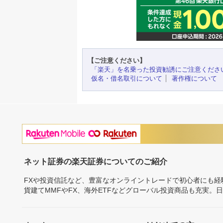
【ご注意ください】
「楽天」を名乗った投資勧誘にご注意くださ
仮名・借名取引について
著作権について
ネット証券の楽天証券についてのご紹介
FXや投資信託など、豊富なオンライントレードで初心者にも
貨建てMMFやFX、海外ETFなどグローバル投資商品も充実。