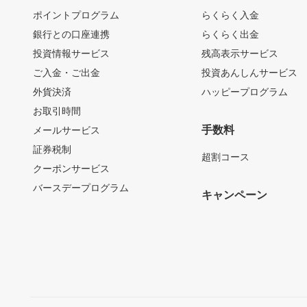
ポイントプログラム
らくらく入金
銀行との口座連携
らくらく出金
投資情報サービス
残高表示サービス
ご入金・ご出金
投資あんしんサービス
外貨決済
ハッピープログラム
お取引時間
手数料
メールサービス
証券税制
超割コース
クーポンサービス
バースデープログラム
キャンペーン