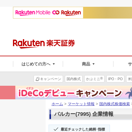
はじめての方へ
商品
®
キャンペーン
国内株式
かぶミニ
IPO・PO
米
ホーム
>
マーケット情報
>
国内株式株価検索
バルカー(7995) 企業情報
最近チェックした銘柄･指標