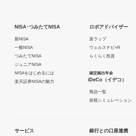
NISA･つみたてNISA
ロボアドバイザー
新NISA
楽ラップ
一般NISA
ウェルスナビ×R
つみたてNISA
らくらく投資
ジュニアNISA
NISAをはじめるには
確定拠出年金
iDeCo（イデコ）
楽天証券NISAの魅力
商品一覧
節税シミュレーション
サービス
銀行との口座連携