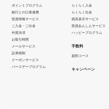
ポイントプログラム
らくらく入金
銀行との口座連携
らくらく出金
投資情報サービス
残高表示サービス
ご入金・ご出金
投資あんしんサービス
外貨決済
ハッピープログラム
お取引時間
手数料
メールサービス
証券税制
超割コース
クーポンサービス
バースデープログラム
キャンペーン