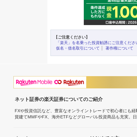
【ご注意ください】
「楽天」を名乗った投資勧誘にご注意くださ
仮名・借名取引について
著作権について
ネット証券の楽天証券についてのご紹介
FXや投資信託など、豊富なオンライントレードで初心者にも
貨建てMMFやFX、海外ETFなどグローバル投資商品も充実。