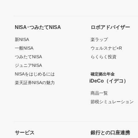
NISA･つみたてNISA
ロボアドバイザー
新NISA
楽ラップ
一般NISA
ウェルスナビ×R
つみたてNISA
らくらく投資
ジュニアNISA
NISAをはじめるには
確定拠出年金
iDeCo（イデコ）
楽天証券NISAの魅力
商品一覧
節税シミュレーション
サービス
銀行との口座連携