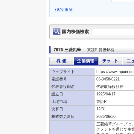
7976(東証)