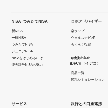
NISA･つみたてNISA
ロボアドバイザー
新NISA
楽ラップ
一般NISA
ウェルスナビ×R
つみたてNISA
らくらく投資
ジュニアNISA
NISAをはじめるには
確定拠出年金
iDeCo（イデコ）
楽天証券NISAの魅力
商品一覧
節税シミュレーション
サービス
銀行との口座連携