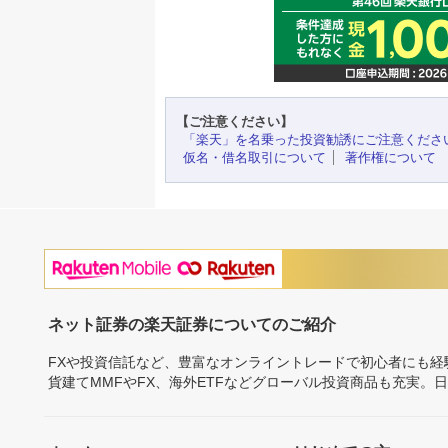
【ご注意ください】
「楽天」を名乗った投資勧誘にご注意くださ
仮名・借名取引について
著作権について
ネット証券の楽天証券についてのご紹介
FXや投資信託など、豊富なオンライントレードで初心者にも
貨建てMMFやFX、海外ETFなどグローバル投資商品も充実。