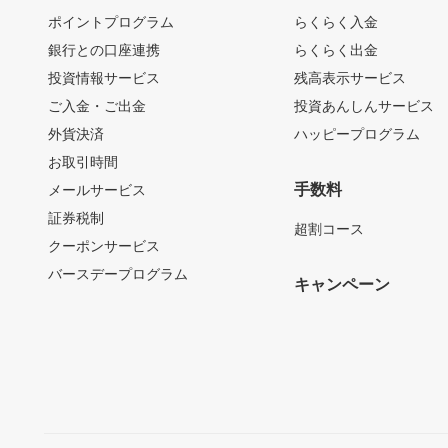
ポイントプログラム
らくらく入金
銀行との口座連携
らくらく出金
投資情報サービス
残高表示サービス
ご入金・ご出金
投資あんしんサービス
外貨決済
ハッピープログラム
お取引時間
手数料
メールサービス
証券税制
超割コース
クーポンサービス
バースデープログラム
キャンペーン