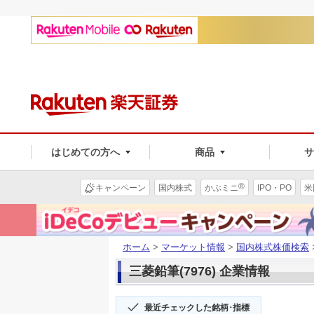
はじめての方へ
商品
®
キャンペーン
国内株式
かぶミニ
IPO・PO
米
ホーム
>
マーケット情報
>
国内株式株価検索
三菱鉛筆(7976) 企業情報
最近チェックした銘柄･指標