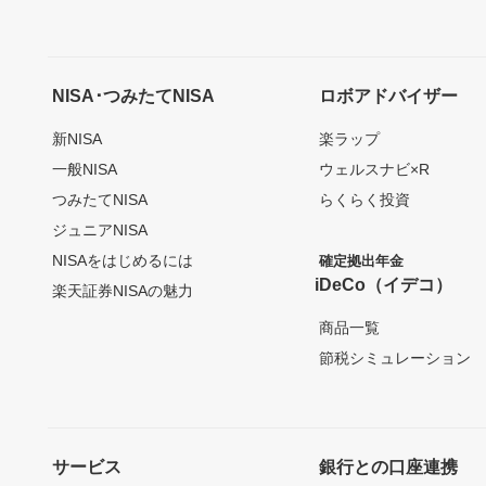
NISA･つみたてNISA
ロボアドバイザー
新NISA
楽ラップ
一般NISA
ウェルスナビ×R
つみたてNISA
らくらく投資
ジュニアNISA
NISAをはじめるには
確定拠出年金
iDeCo（イデコ）
楽天証券NISAの魅力
商品一覧
節税シミュレーション
サービス
銀行との口座連携