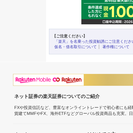
【ご注意ください】
「楽天」を名乗った投資勧誘にご注意くださ
仮名・借名取引について
著作権について
ネット証券の楽天証券についてのご紹介
FXや投資信託など、豊富なオンライントレードで初心者にも
貨建てMMFやFX、海外ETFなどグローバル投資商品も充実。