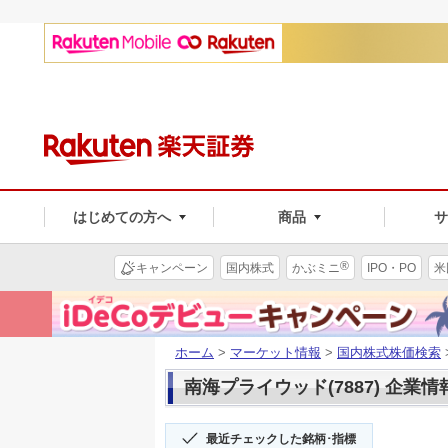
はじめての方へ
商品
®
キャンペーン
国内株式
かぶミニ
IPO・PO
米
ホーム
>
マーケット情報
>
国内株式株価検索
南海プライウッド(7887) 企業情
最近チェックした銘柄･指標