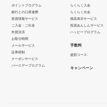
ポイントプログラム
らくらく入金
銀行との口座連携
らくらく出金
投資情報サービス
残高表示サービス
ご入金・ご出金
投資あんしんサービス
外貨決済
ハッピープログラム
お取引時間
手数料
メールサービス
証券税制
超割コース
クーポンサービス
バースデープログラム
キャンペーン