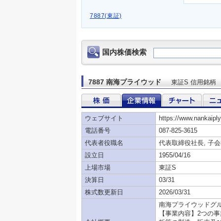
7887(東証)