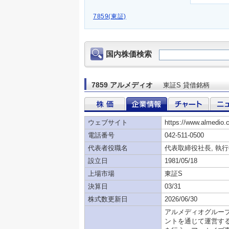
7859(東証)