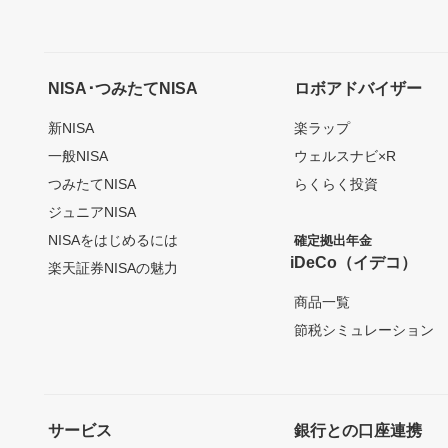
NISA･つみたてNISA
ロボアドバイザー
新NISA
楽ラップ
一般NISA
ウェルスナビ×R
つみたてNISA
らくらく投資
ジュニアNISA
NISAをはじめるには
確定拠出年金
iDeCo（イデコ）
楽天証券NISAの魅力
商品一覧
節税シミュレーション
サービス
銀行との口座連携