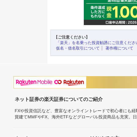
【ご注意ください】
「楽天」を名乗った投資勧誘にご注意くださ
仮名・借名取引について
著作権について
ネット証券の楽天証券についてのご紹介
FXや投資信託など、豊富なオンライントレードで初心者にも
貨建てMMFやFX、海外ETFなどグローバル投資商品も充実。