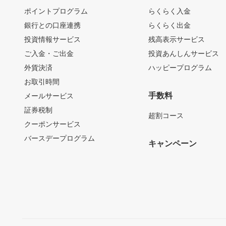
ポイントプログラム
らくらく入金
銀行との口座連携
らくらく出金
投資情報サービス
残高表示サービス
ご入金・ご出金
投資あんしんサービス
外貨決済
ハッピープログラム
お取引時間
手数料
メールサービス
証券税制
超割コース
クーポンサービス
バースデープログラム
キャンペーン