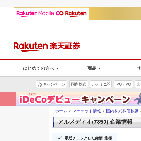
はじめての方へ
商品
®
キャンペーン
国内株式
かぶミニ
IPO・PO
米
ホーム
>
マーケット情報
>
国内株式株価検索
アルメディオ(7859) 企業情報
最近チェックした銘柄･指標