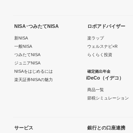
NISA･つみたてNISA
ロボアドバイザー
新NISA
楽ラップ
一般NISA
ウェルスナビ×R
つみたてNISA
らくらく投資
ジュニアNISA
NISAをはじめるには
確定拠出年金
iDeCo（イデコ）
楽天証券NISAの魅力
商品一覧
節税シミュレーション
サービス
銀行との口座連携