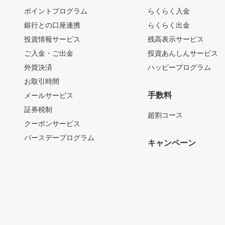
ポイントプログラム
らくらく入金
銀行との口座連携
らくらく出金
投資情報サービス
残高表示サービス
ご入金・ご出金
投資あんしんサービス
外貨決済
ハッピープログラム
お取引時間
手数料
メールサービス
証券税制
超割コース
クーポンサービス
バースデープログラム
キャンペーン