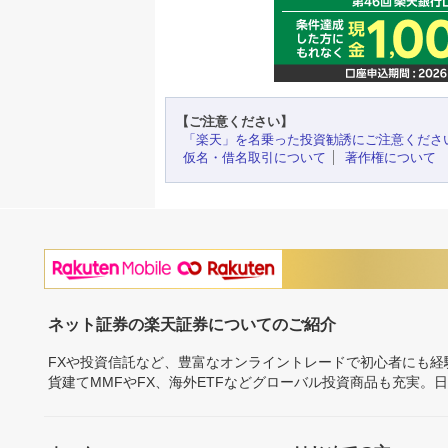
【ご注意ください】
「楽天」を名乗った投資勧誘にご注意くださ
仮名・借名取引について
著作権について
ネット証券の楽天証券についてのご紹介
FXや投資信託など、豊富なオンライントレードで初心者にも
貨建てMMFやFX、海外ETFなどグローバル投資商品も充実。