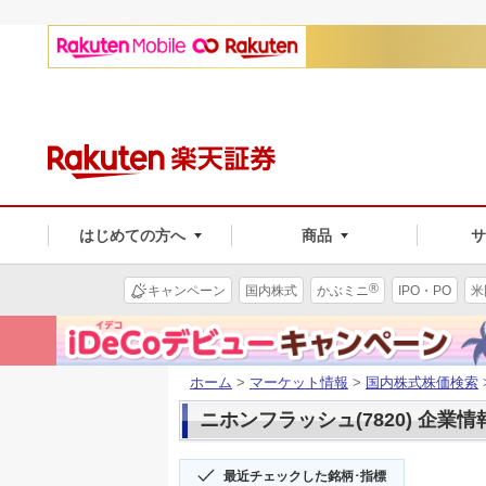
はじめての方へ
商品
®
キャンペーン
国内株式
かぶミニ
IPO・PO
米
ホーム
>
マーケット情報
>
国内株式株価検索
ニホンフラッシュ(7820) 企業情
最近チェックした銘柄･指標