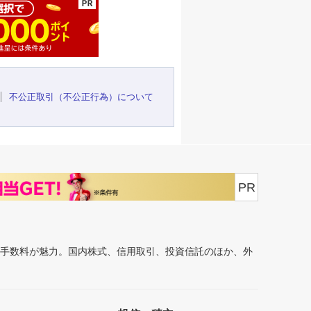
不公正取引（不公正行為）について
PR
安手数料が魅力。国内株式、信用取引、投資信託のほか、外