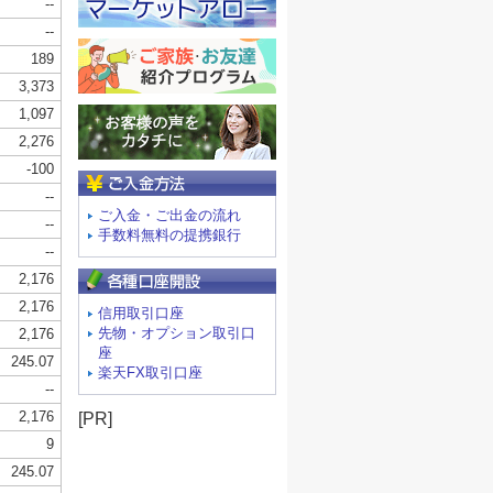
ご入金方法
ご入金・ご出金の流れ
手数料無料の提携銀行
信用取引口座
先物・オプション取引口
座
楽天FX取引口座
[PR]