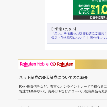
【ご注意ください】
「楽天」を名乗った投資勧誘にご注意
仮名・借名取引について
著作権につ
ネット証券の楽天証券についてのご紹介
FXや投資信託など、豊富なオンライントレードで初心者
貨建てMMFやFX、海外ETFなどグローバル投資商品も