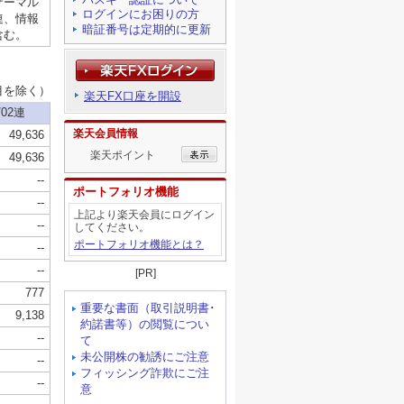
ログインにお困りの方
暗証番号は定期的に更新
楽天FX口座を開設
楽天会員情報
楽天ポイント
ポートフォリオ機能
上記より楽天会員にログイン
してください。
ポートフォリオ機能とは？
[PR]
重要な書面（取引説明書･
約諾書等）の閲覧につい
て
未公開株の勧誘にご注意
フィッシング詐欺にご注
意