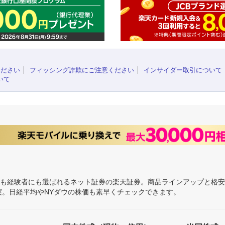
ください
フィッシング詐欺にご注意ください
インサイダー取引について
いて
にも経験者にも選ばれるネット証券の楽天証券。商品ラインアップと格
充実。日経平均やNYダウの株価も素早くチェックできます。