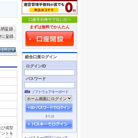
まずは無料でかんたん
総合口座ログイン
ログインID
パスワード
ソフトウェアキーボード
または
パスキー認証について