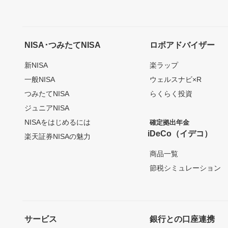
NISA･つみたてNISA
ロボアドバイザー
新NISA
楽ラップ
一般NISA
ウェルスナビ×R
つみたてNISA
らくらく投資
ジュニアNISA
NISAをはじめるには
確定拠出年金
iDeCo（イデコ）
楽天証券NISAの魅力
商品一覧
節税シミュレーション
サービス
銀行との口座連携