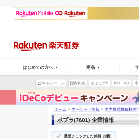
はじめての方へ
商品
®
キャンペーン
国内株式
かぶミニ
IPO・PO
米
ホーム
>
マーケット情報
>
国内株式株価検索
ポプラ(7601) 企業情報
最近チェックした銘柄･指標