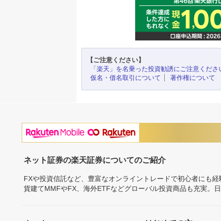
【ご注意ください】
「楽天」を名乗った投資勧誘にご注意くださ
仮名・借名取引について
著作権について
ネット証券の楽天証券についてのご紹介
FXや投資信託など、豊富なオンライントレードで初心者にも
貨建てMMFやFX、海外ETFなどグローバル投資商品も充実。