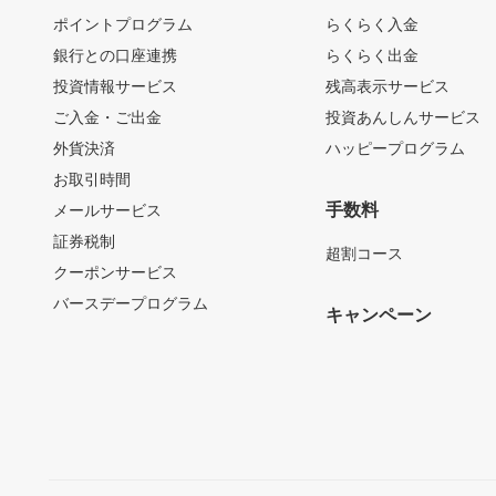
ポイントプログラム
らくらく入金
銀行との口座連携
らくらく出金
投資情報サービス
残高表示サービス
ご入金・ご出金
投資あんしんサービス
外貨決済
ハッピープログラム
お取引時間
手数料
メールサービス
証券税制
超割コース
クーポンサービス
バースデープログラム
キャンペーン