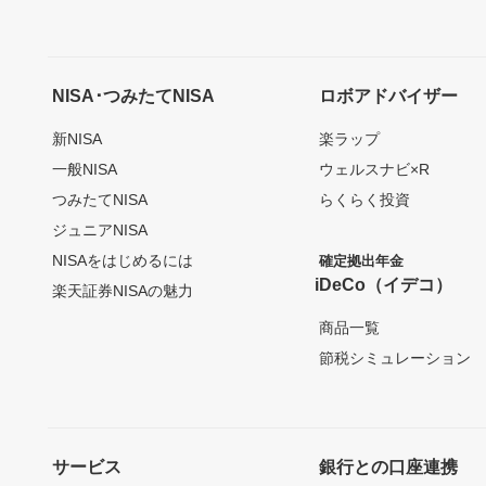
NISA･つみたてNISA
ロボアドバイザー
新NISA
楽ラップ
一般NISA
ウェルスナビ×R
つみたてNISA
らくらく投資
ジュニアNISA
NISAをはじめるには
確定拠出年金
iDeCo（イデコ）
楽天証券NISAの魅力
商品一覧
節税シミュレーション
サービス
銀行との口座連携