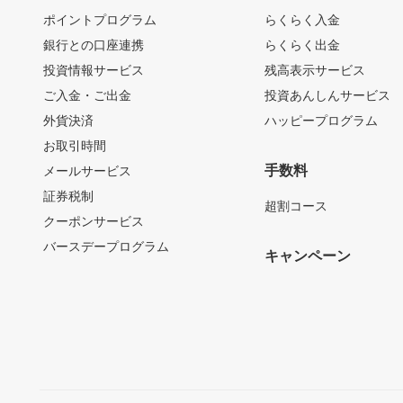
ポイントプログラム
らくらく入金
銀行との口座連携
らくらく出金
投資情報サービス
残高表示サービス
ご入金・ご出金
投資あんしんサービス
外貨決済
ハッピープログラム
お取引時間
手数料
メールサービス
証券税制
超割コース
クーポンサービス
バースデープログラム
キャンペーン