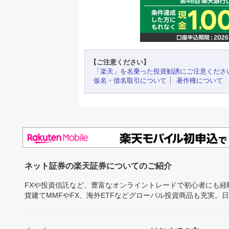
【ご注意ください】
「楽天」を名乗った投資勧誘にご注意くださ
仮名・借名取引について
著作権について
ネット証券の楽天証券についてのご紹介
FXや投資信託など、豊富なオンライントレードで初心者にも
貨建てMMFやFX、海外ETFなどグローバル投資商品も充実。