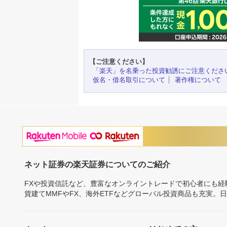
【ご注意ください】
「楽天」を名乗った投資勧誘にご注意くださ
仮名・借名取引について
著作権について
ネット証券の楽天証券についてのご紹介
FXや投資信託など、豊富なオンライントレードで初心者にも
貨建てMMFやFX、海外ETFなどグローバル投資商品も充実。