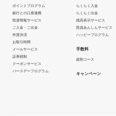
ポイントプログラム
らくらく入金
銀行との口座連携
らくらく出金
投資情報サービス
残高表示サービス
ご入金・ご出金
投資あんしんサービス
外貨決済
ハッピープログラム
お取引時間
手数料
メールサービス
証券税制
超割コース
クーポンサービス
バースデープログラム
キャンペーン