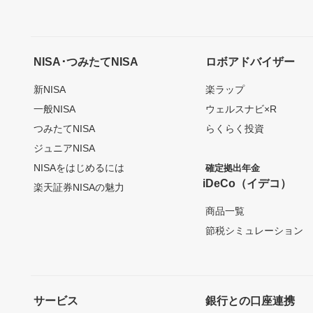
NISA･つみたてNISA
ロボアドバイザー
新NISA
楽ラップ
一般NISA
ウェルスナビ×R
つみたてNISA
らくらく投資
ジュニアNISA
NISAをはじめるには
確定拠出年金
iDeCo（イデコ）
楽天証券NISAの魅力
商品一覧
節税シミュレーション
サービス
銀行との口座連携