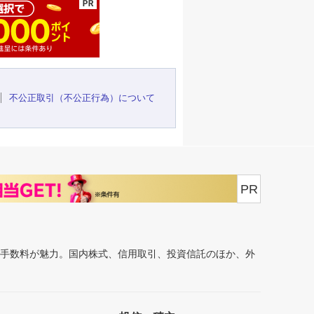
不公正取引（不公正行為）について
PR
安手数料が魅力。国内株式、信用取引、投資信託のほか、外