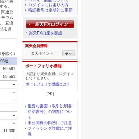
ログインにお困りの方
暗証番号は定期的に更新
楽天FX口座を開設
楽天会員情報
楽天ポイント
ポートフォリオ機能
上記より楽天会員にログイン
してください。
ポートフォリオ機能とは？
[PR]
重要な書面（取引説明書･
約諾書等）の閲覧につい
て
未公開株の勧誘にご注意
フィッシング詐欺にご注
意