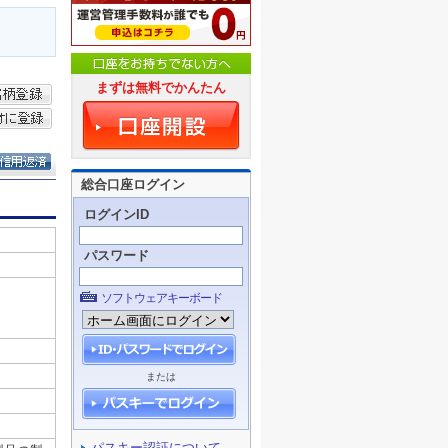
まずは無料でかんたん
総合口座ログイン
ログインID
パスワード
ソフトウェアキーボード
または
パスキー認証について