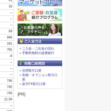
ご入金方法
ご入金・ご出金の流れ
手数料無料の提携銀行
信用取引口座
先物・オプション取引口
座
楽天FX取引口座
[PR]