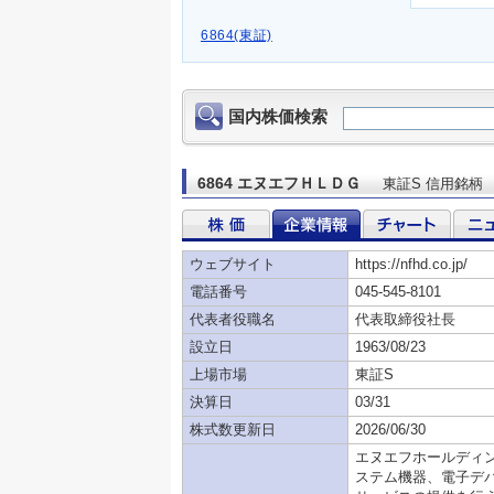
6864(東証)