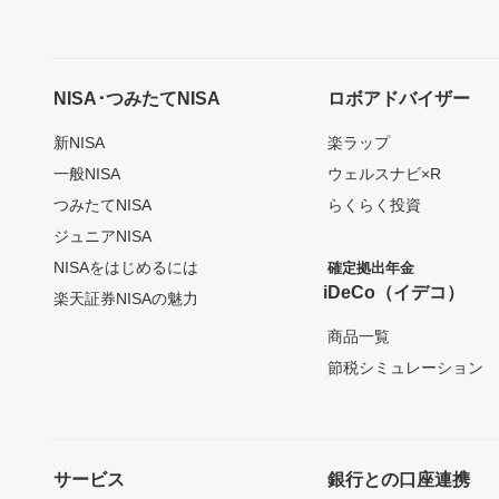
NISA･つみたてNISA
ロボアドバイザー
新NISA
楽ラップ
一般NISA
ウェルスナビ×R
つみたてNISA
らくらく投資
ジュニアNISA
NISAをはじめるには
確定拠出年金
iDeCo（イデコ）
楽天証券NISAの魅力
商品一覧
節税シミュレーション
サービス
銀行との口座連携