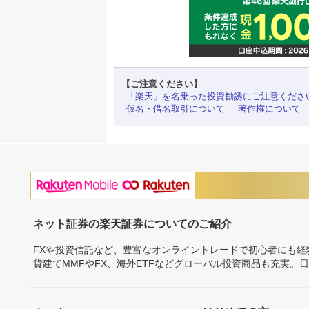
【ご注意ください】
「楽天」を名乗った投資勧誘にご注意くださ
仮名・借名取引について
著作権について
ネット証券の楽天証券についてのご紹介
FXや投資信託など、豊富なオンライントレードで初心者にも
貨建てMMFやFX、海外ETFなどグローバル投資商品も充実。