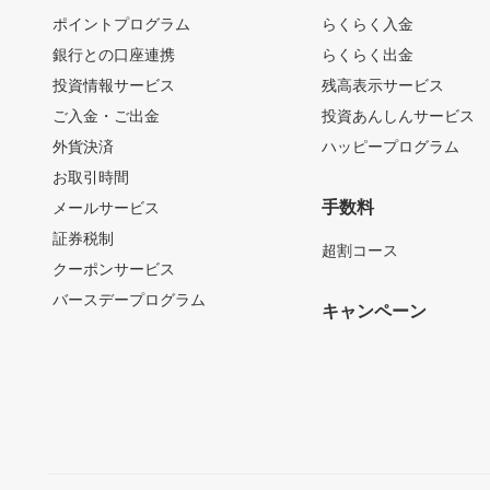
ポイントプログラム
らくらく入金
銀行との口座連携
らくらく出金
投資情報サービス
残高表示サービス
ご入金・ご出金
投資あんしんサービス
外貨決済
ハッピープログラム
お取引時間
手数料
メールサービス
証券税制
超割コース
クーポンサービス
バースデープログラム
キャンペーン