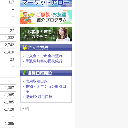
ご入金方法
ご入金・ご出金の流れ
手数料無料の提携銀行
信用取引口座
先物・オプション取引口
座
楽天FX取引口座
[PR]