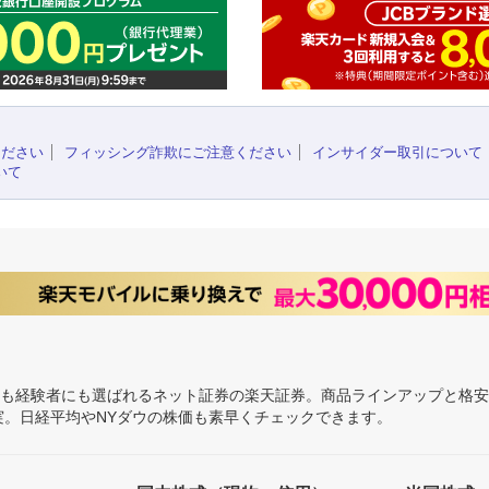
ください
フィッシング詐欺にご注意ください
インサイダー取引について
いて
にも経験者にも選ばれるネット証券の楽天証券。商品ラインアップと格
充実。日経平均やNYダウの株価も素早くチェックできます。