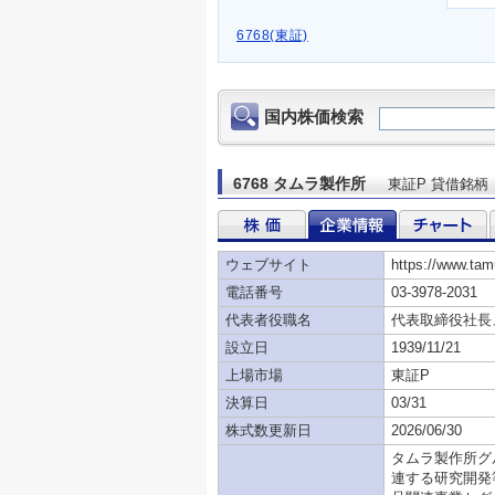
6768(東証)