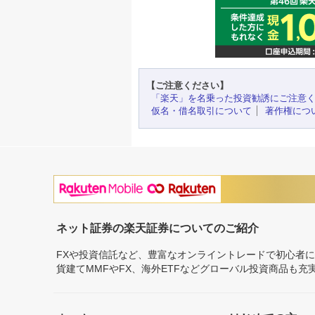
【ご注意ください】
「楽天」を名乗った投資勧誘にご注意
仮名・借名取引について
著作権につ
ネット証券の楽天証券についてのご紹介
FXや投資信託など、豊富なオンライントレードで初心者
貨建てMMFやFX、海外ETFなどグローバル投資商品も