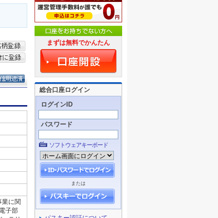
まずは無料でかんたん
総合口座ログイン
ログインID
パスワード
ソフトウェアキーボード
または
パスキー認証について