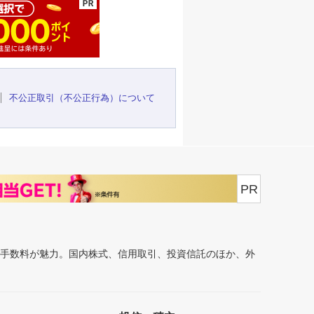
不公正取引（不公正行為）について
PR
安手数料が魅力。国内株式、信用取引、投資信託のほか、外