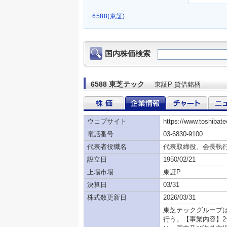
6588(東証)