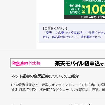
【ご注意ください】
「楽天」を名乗った投資勧誘にご注意くださ
仮名・借名取引について
著作権について
ネット証券の楽天証券についてのご紹介
FXや投資信託など、豊富なオンライントレードで初心者にも
貨建てMMFやFX、海外ETFなどグローバル投資商品も充実。