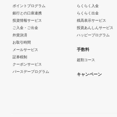
ポイントプログラム
らくらく入金
銀行との口座連携
らくらく出金
投資情報サービス
残高表示サービス
ご入金・ご出金
投資あんしんサービス
外貨決済
ハッピープログラム
お取引時間
手数料
メールサービス
証券税制
超割コース
クーポンサービス
バースデープログラム
キャンペーン