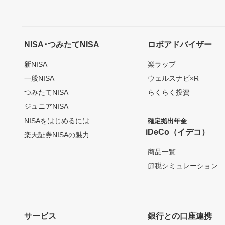
NISA･つみたてNISA
ロボアドバイザー
新NISA
楽ラップ
一般NISA
ウェルスナビ×R
つみたてNISA
らくらく投資
ジュニアNISA
NISAをはじめるには
確定拠出年金
iDeCo（イデコ）
楽天証券NISAの魅力
商品一覧
節税シミュレーション
サービス
銀行との口座連携