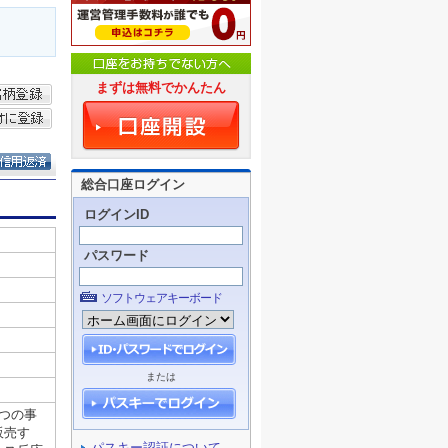
まずは無料でかんたん
総合口座ログイン
ログインID
パスワード
ソフトウェアキーボード
または
パスキー認証について