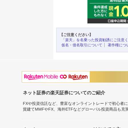
【ご注意ください】
「楽天」を名乗った投資勧誘にご注意
仮名・借名取引について
著作権につ
ネット証券の楽天証券についてのご紹介
FXや投資信託など、豊富なオンライントレードで初心者
貨建てMMFやFX、海外ETFなどグローバル投資商品も