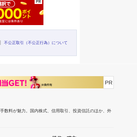
不公正取引（不公正行為）について
PR
安手数料が魅力。国内株式、信用取引、投資信託のほか、外