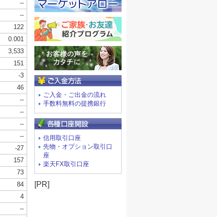
ご入金方法
ご入金・ご出金の流れ
手数料無料の提携銀行
信用取引口座
先物・オプション取引口
座
楽天FX取引口座
[PR]