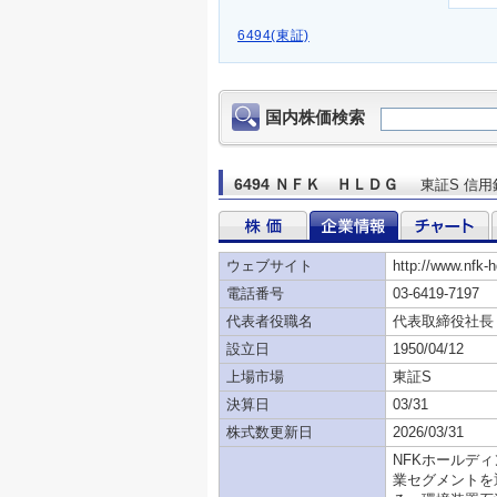
6494(東証)