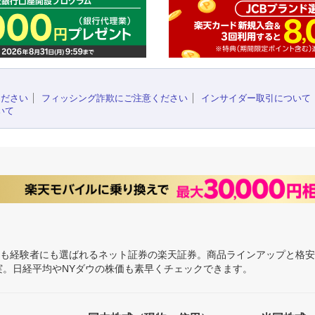
ください
フィッシング詐欺にご注意ください
インサイダー取引について
いて
にも経験者にも選ばれるネット証券の楽天証券。商品ラインアップと格
充実。日経平均やNYダウの株価も素早くチェックできます。