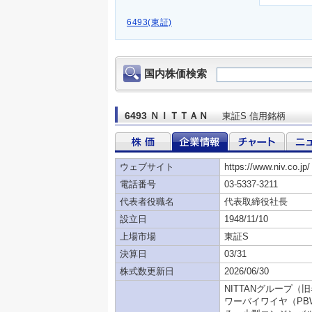
6493(東証)