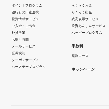
ポイントプログラム
らくらく入金
銀行との口座連携
らくらく出金
投資情報サービス
残高表示サービス
ご入金・ご出金
投資あんしんサービス
外貨決済
ハッピープログラム
お取引時間
手数料
メールサービス
証券税制
超割コース
クーポンサービス
バースデープログラム
キャンペーン