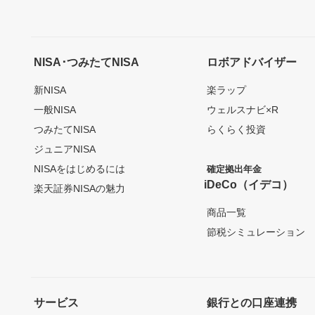
NISA･つみたてNISA
ロボアドバイザー
新NISA
楽ラップ
一般NISA
ウェルスナビ×R
つみたてNISA
らくらく投資
ジュニアNISA
NISAをはじめるには
確定拠出年金
iDeCo（イデコ）
楽天証券NISAの魅力
商品一覧
節税シミュレーション
サービス
銀行との口座連携