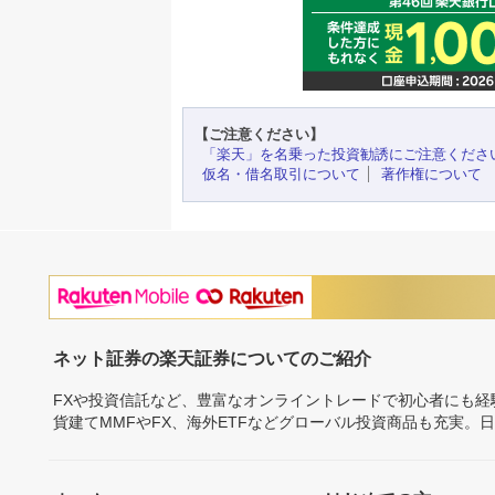
【ご注意ください】
「楽天」を名乗った投資勧誘にご注意くださ
仮名・借名取引について
著作権について
ネット証券の楽天証券についてのご紹介
FXや投資信託など、豊富なオンライントレードで初心者にも
貨建てMMFやFX、海外ETFなどグローバル投資商品も充実。