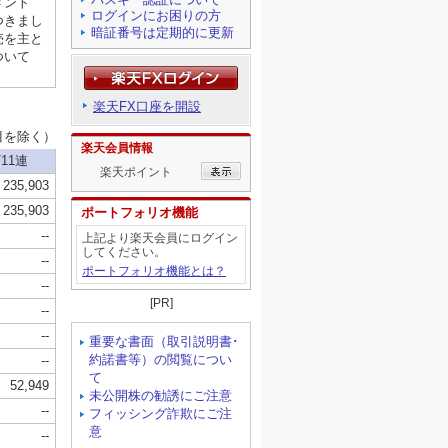
ログインにお困りの方
暗証番号は定期的に更新
楽天FX口座を開設
楽天会員情報
楽天ポイント
ポートフォリオ機能
上記より楽天会員にログイン
してください。
ポートフォリオ機能とは？
[PR]
重要な書面（取引説明書･
約諾書等）の閲覧につい
て
未公開株の勧誘にご注意
フィッシング詐欺にご注
意