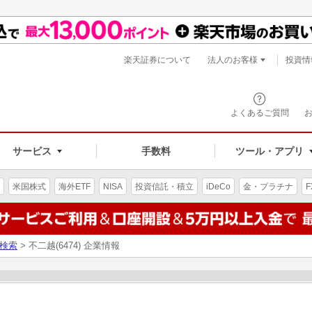
楽天証券について
法人のお客様
投資情
よくあるご質問
サービス
手数料
ツール・アプリ
米国株式
海外ETF
NISA
投資信託・積立
iDeCo
金・プラチナ
F
検索
> 不二越(6474) 企業情報