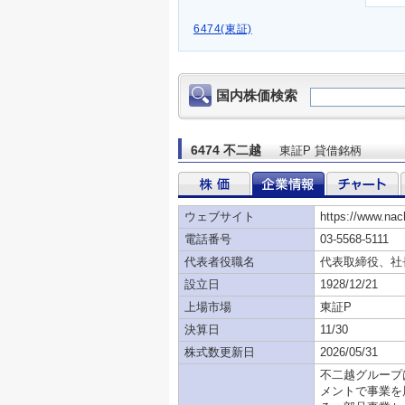
6474(東証)