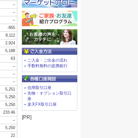
ご入金方法
ご入金・ご出金の流れ
手数料無料の提携銀行
信用取引口座
先物・オプション取引口
座
楽天FX取引口座
[PR]