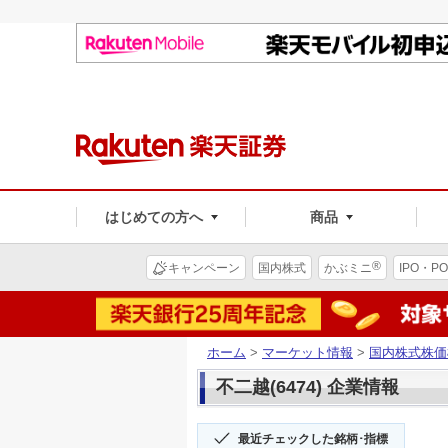
はじめての方へ
商品
®
キャンペーン
国内株式
かぶミニ
IPO・PO
ホーム
>
マーケット情報
>
国内株式株価
不二越(6474) 企業情報
最近チェックした銘柄･指標