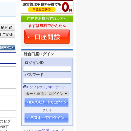
まずは無料でかんたん
総合口座ログイン
ログインID
パスワード
ソフトウェアキーボード
または
パスキー認証について