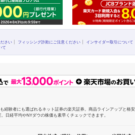
ください
フィッシング詐欺にご注意ください
インサイダー取引について
いて
にも経験者にも選ばれるネット証券の楽天証券。商品ラインアップと格
充実。日経平均やNYダウの株価も素早くチェックできます。