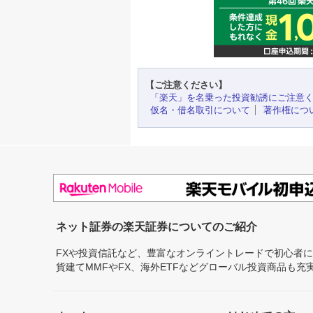
【ご注意ください】
「楽天」を名乗った投資勧誘にご注意
仮名・借名取引について
著作権につ
ネット証券の楽天証券についてのご紹介
FXや投資信託など、豊富なオンライントレードで初心者
貨建てMMFやFX、海外ETFなどグローバル投資商品も