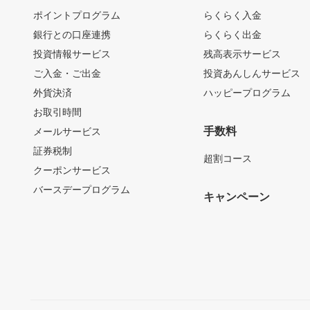
ポイントプログラム
らくらく入金
銀行との口座連携
らくらく出金
投資情報サービス
残高表示サービス
ご入金・ご出金
投資あんしんサービス
外貨決済
ハッピープログラム
お取引時間
手数料
メールサービス
証券税制
超割コース
クーポンサービス
バースデープログラム
キャンペーン