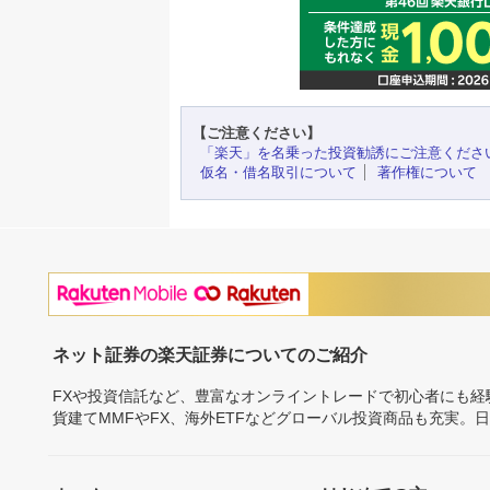
【ご注意ください】
「楽天」を名乗った投資勧誘にご注意くださ
仮名・借名取引について
著作権について
ネット証券の楽天証券についてのご紹介
FXや投資信託など、豊富なオンライントレードで初心者にも
貨建てMMFやFX、海外ETFなどグローバル投資商品も充実。