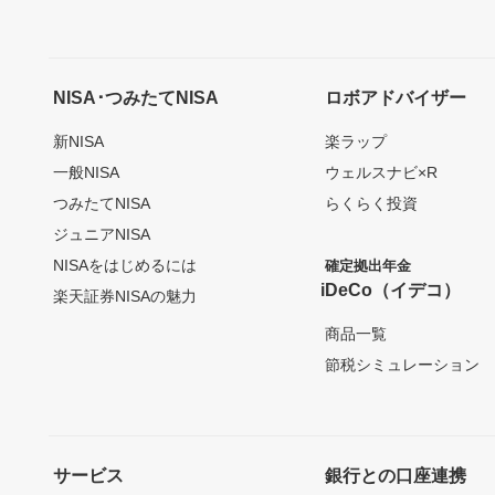
NISA･つみたてNISA
ロボアドバイザー
新NISA
楽ラップ
一般NISA
ウェルスナビ×R
つみたてNISA
らくらく投資
ジュニアNISA
NISAをはじめるには
確定拠出年金
iDeCo（イデコ）
楽天証券NISAの魅力
商品一覧
節税シミュレーション
サービス
銀行との口座連携