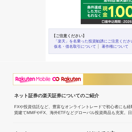
【ご注意ください】
「楽天」を名乗った投資勧誘にご注意くださ
仮名・借名取引について
著作権について
ネット証券の楽天証券についてのご紹介
FXや投資信託など、豊富なオンライントレードで初心者にも
貨建てMMFやFX、海外ETFなどグローバル投資商品も充実。