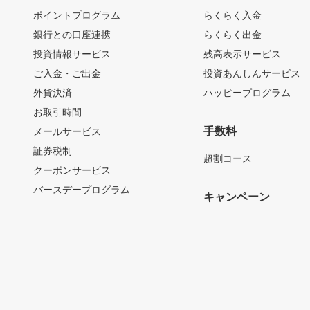
ポイントプログラム
らくらく入金
銀行との口座連携
らくらく出金
投資情報サービス
残高表示サービス
ご入金・ご出金
投資あんしんサービス
外貨決済
ハッピープログラム
お取引時間
手数料
メールサービス
証券税制
超割コース
クーポンサービス
バースデープログラム
キャンペーン