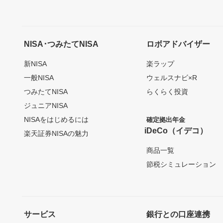
NISA･つみたてNISA
ロボアドバイザー
新NISA
楽ラップ
一般NISA
ウェルスナビ×R
つみたてNISA
らくらく投資
ジュニアNISA
NISAをはじめるには
確定拠出年金
iDeCo（イデコ）
楽天証券NISAの魅力
商品一覧
節税シミュレーション
サービス
銀行との口座連携