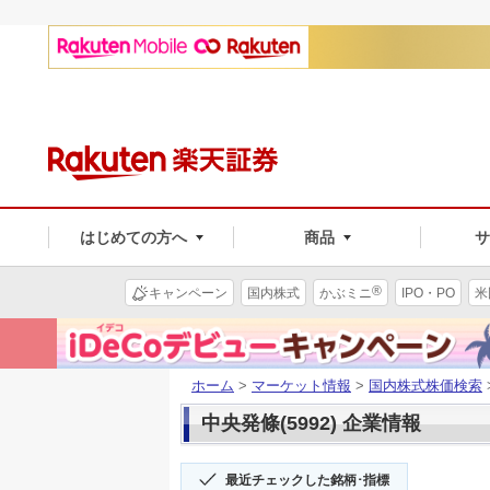
はじめての方へ
商品
®
キャンペーン
国内株式
かぶミニ
IPO・PO
米
ホーム
>
マーケット情報
>
国内株式株価検索
中央発條(5992) 企業情報
最近チェックした銘柄･指標