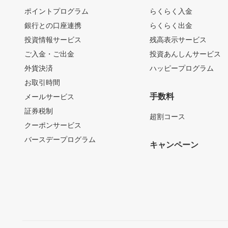
ポイントプログラム
らくらく入金
銀行との口座連携
らくらく出金
投資情報サービス
残高表示サービス
ご入金・ご出金
投資あんしんサービス
外貨決済
ハッピープログラム
お取引時間
手数料
メールサービス
証券税制
超割コース
クーポンサービス
バースデープログラム
キャンペーン