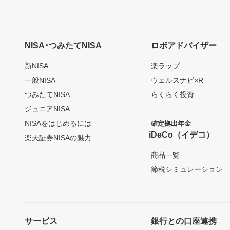
NISA･つみたてNISA
ロボアドバイザー
新NISA
楽ラップ
一般NISA
ウェルスナビ×R
つみたてNISA
らくらく投資
ジュニアNISA
NISAをはじめるには
確定拠出年金
iDeCo（イデコ）
楽天証券NISAの魅力
商品一覧
節税シミュレーション
サービス
銀行との口座連携