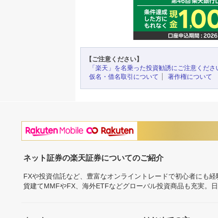
【ご注意ください】
「楽天」を名乗った投資勧誘にご注意くださ
仮名・借名取引について
著作権について
ネット証券の楽天証券についてのご紹介
FXや投資信託など、豊富なオンライントレードで初心者にも
貨建てMMFやFX、海外ETFなどグローバル投資商品も充実。