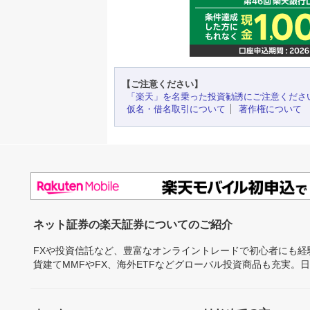
【ご注意ください】
「楽天」を名乗った投資勧誘にご注意くださ
仮名・借名取引について
著作権について
ネット証券の楽天証券についてのご紹介
FXや投資信託など、豊富なオンライントレードで初心者にも
貨建てMMFやFX、海外ETFなどグローバル投資商品も充実。