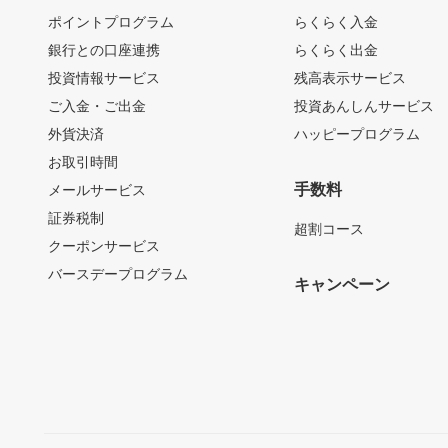
ポイントプログラム
らくらく入金
銀行との口座連携
らくらく出金
投資情報サービス
残高表示サービス
ご入金・ご出金
投資あんしんサービス
外貨決済
ハッピープログラム
お取引時間
手数料
メールサービス
証券税制
超割コース
クーポンサービス
バースデープログラム
キャンペーン