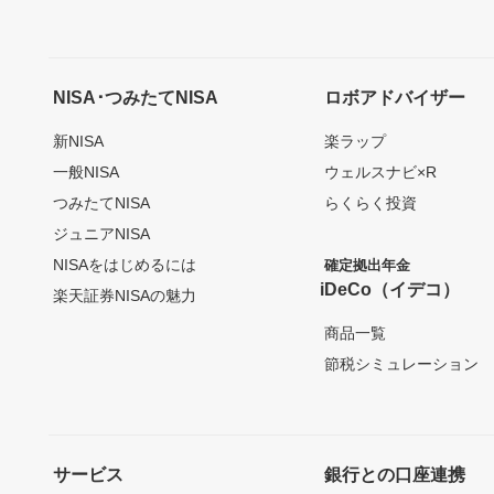
NISA･つみたてNISA
ロボアドバイザー
新NISA
楽ラップ
一般NISA
ウェルスナビ×R
つみたてNISA
らくらく投資
ジュニアNISA
NISAをはじめるには
確定拠出年金
iDeCo（イデコ）
楽天証券NISAの魅力
商品一覧
節税シミュレーション
サービス
銀行との口座連携