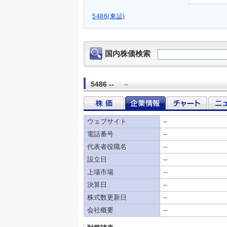
5486(東証)