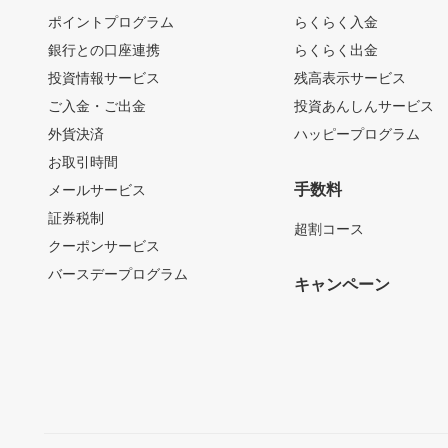
ポイントプログラム
らくらく入金
銀行との口座連携
らくらく出金
投資情報サービス
残高表示サービス
ご入金・ご出金
投資あんしんサービス
外貨決済
ハッピープログラム
お取引時間
手数料
メールサービス
証券税制
超割コース
クーポンサービス
バースデープログラム
キャンペーン