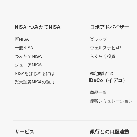
NISA･つみたてNISA
ロボアドバイザー
新NISA
楽ラップ
一般NISA
ウェルスナビ×R
つみたてNISA
らくらく投資
ジュニアNISA
NISAをはじめるには
確定拠出年金
iDeCo（イデコ）
楽天証券NISAの魅力
商品一覧
節税シミュレーション
サービス
銀行との口座連携