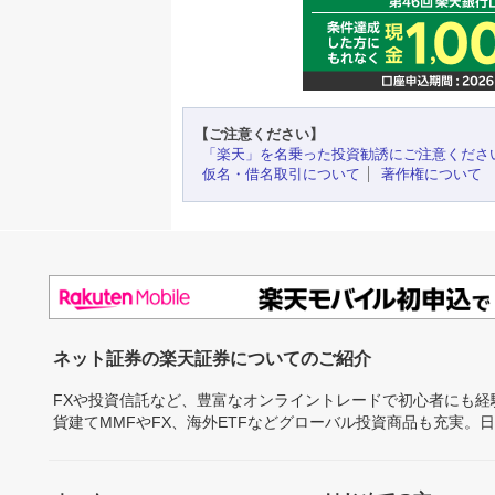
【ご注意ください】
「楽天」を名乗った投資勧誘にご注意くださ
仮名・借名取引について
著作権について
ネット証券の楽天証券についてのご紹介
FXや投資信託など、豊富なオンライントレードで初心者にも
貨建てMMFやFX、海外ETFなどグローバル投資商品も充実。