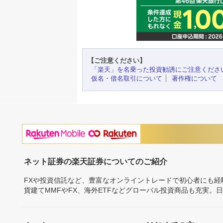
【ご注意ください】
「楽天」を名乗った投資勧誘にご注意くださ
仮名・借名取引について
著作権について
ネット証券の楽天証券についてのご紹介
FXや投資信託など、豊富なオンライントレードで初心者にも
貨建てMMFやFX、海外ETFなどグローバル投資商品も充実。