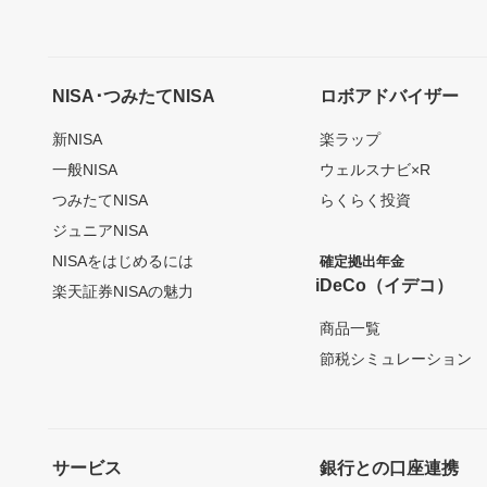
NISA･つみたてNISA
ロボアドバイザー
新NISA
楽ラップ
一般NISA
ウェルスナビ×R
つみたてNISA
らくらく投資
ジュニアNISA
NISAをはじめるには
確定拠出年金
iDeCo（イデコ）
楽天証券NISAの魅力
商品一覧
節税シミュレーション
サービス
銀行との口座連携