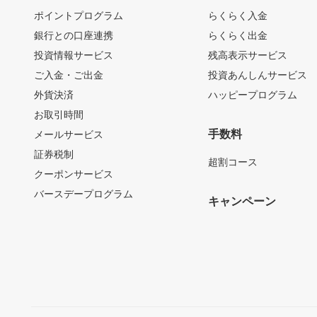
ポイントプログラム
らくらく入金
銀行との口座連携
らくらく出金
投資情報サービス
残高表示サービス
ご入金・ご出金
投資あんしんサービス
外貨決済
ハッピープログラム
お取引時間
手数料
メールサービス
証券税制
超割コース
クーポンサービス
バースデープログラム
キャンペーン