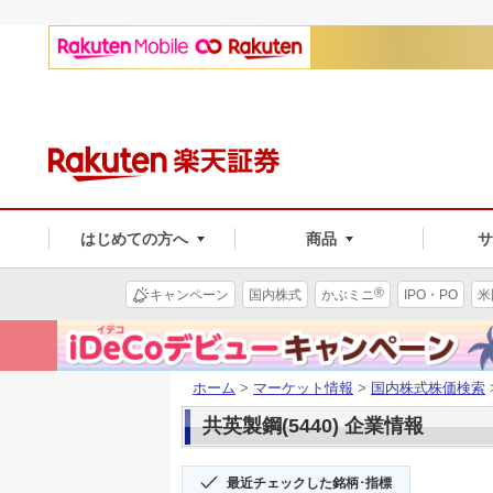
はじめての方へ
商品
®
キャンペーン
国内株式
かぶミニ
IPO・PO
米
ホーム
>
マーケット情報
>
国内株式株価検索
共英製鋼(5440) 企業情報
最近チェックした銘柄･指標