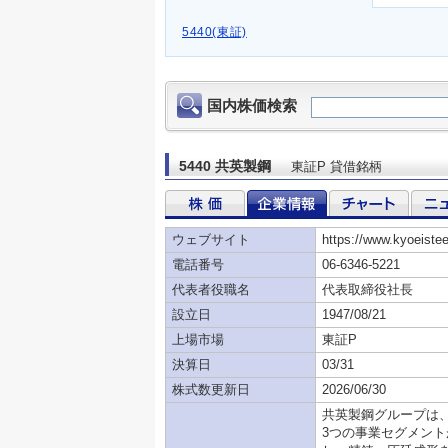
5440(東証)