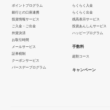
ポイントプログラム
らくらく入金
銀行との口座連携
らくらく出金
投資情報サービス
残高表示サービス
ご入金・ご出金
投資あんしんサービス
外貨決済
ハッピープログラム
お取引時間
手数料
メールサービス
証券税制
超割コース
クーポンサービス
バースデープログラム
キャンペーン