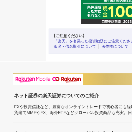
【ご注意ください】
「楽天」を名乗った投資勧誘にご注意くださ
仮名・借名取引について
著作権について
ネット証券の楽天証券についてのご紹介
FXや投資信託など、豊富なオンライントレードで初心者にも
貨建てMMFやFX、海外ETFなどグローバル投資商品も充実。