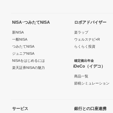
NISA･つみたてNISA
ロボアドバイザー
新NISA
楽ラップ
一般NISA
ウェルスナビ×R
つみたてNISA
らくらく投資
ジュニアNISA
NISAをはじめるには
確定拠出年金
iDeCo（イデコ）
楽天証券NISAの魅力
商品一覧
節税シミュレーション
サービス
銀行との口座連携