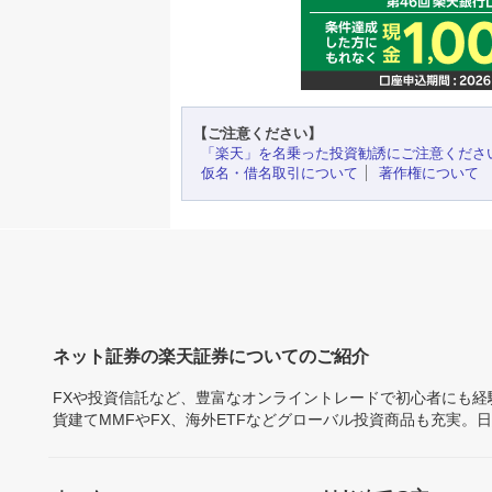
【ご注意ください】
「楽天」を名乗った投資勧誘にご注意くださ
仮名・借名取引について
著作権について
ネット証券の楽天証券についてのご紹介
FXや投資信託など、豊富なオンライントレードで初心者にも
貨建てMMFやFX、海外ETFなどグローバル投資商品も充実。