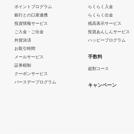
ポイントプログラム
らくらく入金
銀行との口座連携
らくらく出金
投資情報サービス
残高表示サービス
ご入金・ご出金
投資あんしんサービス
外貨決済
ハッピープログラム
お取引時間
手数料
メールサービス
証券税制
超割コース
クーポンサービス
バースデープログラム
キャンペーン