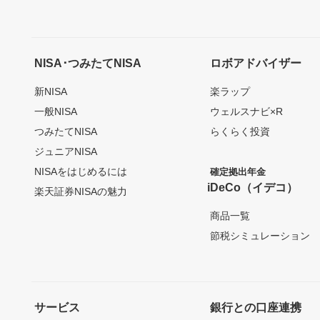
NISA･つみたてNISA
ロボアドバイザー
新NISA
楽ラップ
一般NISA
ウェルスナビ×R
つみたてNISA
らくらく投資
ジュニアNISA
NISAをはじめるには
確定拠出年金
iDeCo（イデコ）
楽天証券NISAの魅力
商品一覧
節税シミュレーション
サービス
銀行との口座連携