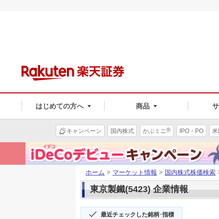
はじめての方へ
商品
®
キャンペーン
国内株式
かぶミニ
IPO・PO
米
ホーム
>
マーケット情報
>
国内株式株価検索
東京製鐵(5423) 企業情報
最近チェックした銘柄･指標