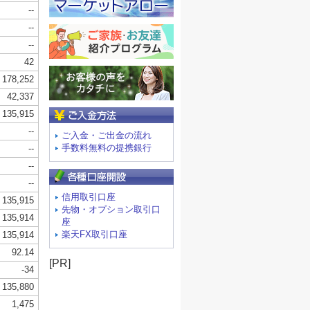
ご入金方法
ご入金・ご出金の流れ
手数料無料の提携銀行
信用取引口座
先物・オプション取引口
座
楽天FX取引口座
[PR]