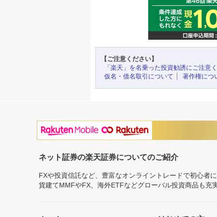
【ご注意ください】
「楽天」を名乗った投資勧誘にご注意
仮名・借名取引について
著作権につ
ネット証券の楽天証券についてのご紹介
FXや投資信託など、豊富なオンライントレードで初心者
貨建てMMFやFX、海外ETFなどグローバル投資商品も