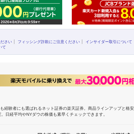
ください
フィッシング詐欺にご注意ください
インサイダー取引について
いて
にも経験者にも選ばれるネット証券の楽天証券。商品ラインアップと格
充実。日経平均やNYダウの株価も素早くチェックできます。