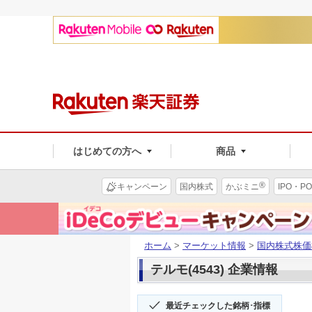
はじめての方へ
商品
®
キャンペーン
国内株式
かぶミニ
IPO・PO
ホーム
>
マーケット情報
>
国内株式株価
テルモ(4543) 企業情報
最近チェックした銘柄･指標