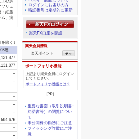
ログインにお困りの方
暗証番号は定期的に更新
楽天FX口座を開設
楽天会員情報
楽天ポイント
ポートフォリオ機能
上記より楽天会員にログイン
してください。
ポートフォリオ機能とは？
[PR]
重要な書面（取引説明書･
約諾書等）の閲覧につい
て
未公開株の勧誘にご注意
フィッシング詐欺にご注
意