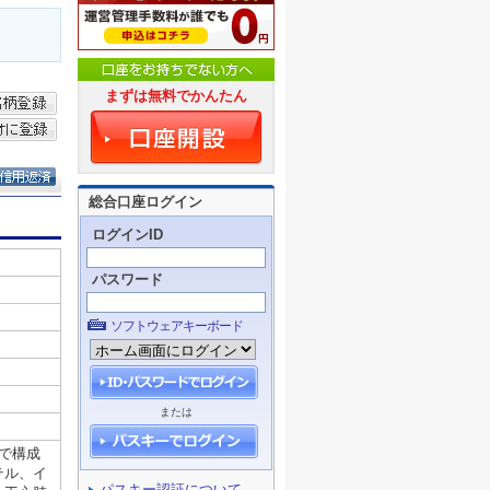
まずは無料でかんたん
総合口座ログイン
ログインID
パスワード
ソフトウェアキーボード
または
パスキー認証について