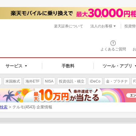
楽天証券について
法人のお客様
投資情
よくあるご質問
サービス
手数料
ツール・アプリ
米国株式
海外ETF
NISA
投資信託・積立
iDeCo
金・プラチナ
F
検索
> テルモ(4543) 企業情報