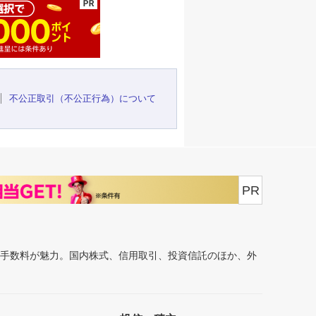
不公正取引（不公正行為）について
PR
安手数料が魅力。国内株式、信用取引、投資信託のほか、外