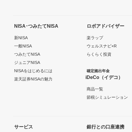
NISA･つみたてNISA
ロボアドバイザー
新NISA
楽ラップ
一般NISA
ウェルスナビ×R
つみたてNISA
らくらく投資
ジュニアNISA
NISAをはじめるには
確定拠出年金
iDeCo（イデコ）
楽天証券NISAの魅力
商品一覧
節税シミュレーション
サービス
銀行との口座連携