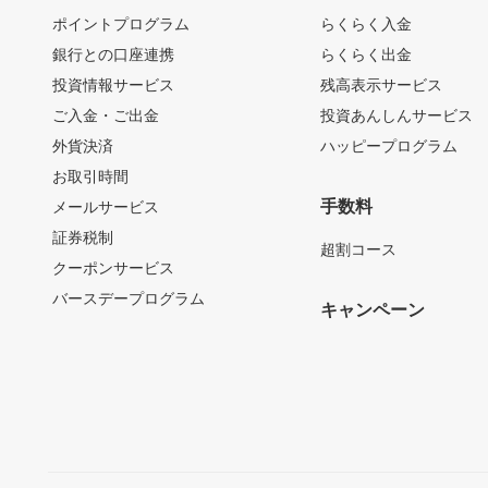
ポイントプログラム
らくらく入金
銀行との口座連携
らくらく出金
投資情報サービス
残高表示サービス
ご入金・ご出金
投資あんしんサービス
外貨決済
ハッピープログラム
お取引時間
手数料
メールサービス
証券税制
超割コース
クーポンサービス
バースデープログラム
キャンペーン