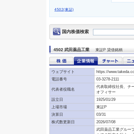
4502(東証)