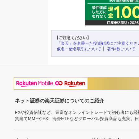
【ご注意ください】
「楽天」を名乗った投資勧誘にご注意くださ
仮名・借名取引について
著作権について
ネット証券の楽天証券についてのご紹介
FXや投資信託など、豊富なオンライントレードで初心者にも
貨建てMMFやFX、海外ETFなどグローバル投資商品も充実。